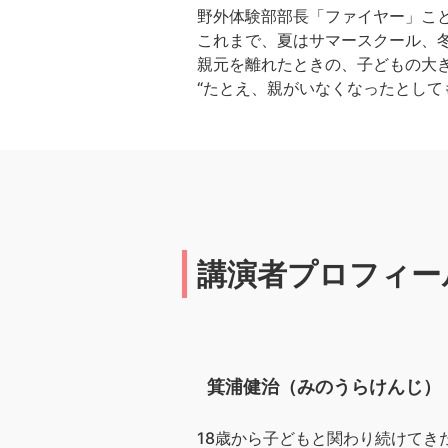
野外体験部部長「ファイヤー」こ
これまで、夏はサマースクール、冬
親元を離れたときの、子どもの大
“たとえ、親がいなくなったとして
講演者プロフィー
箕浦健治（みのうらけんじ）
18歳から子どもと関わり続けて