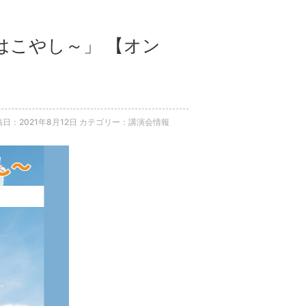
とはこやし～」 【オン
日：2021年8月12日
カテゴリー：講演会情報