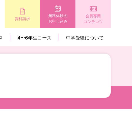
無料体験の
会員専用
資料請求
お申し込み
コンテンツ
ス
4〜6年生コース
中学受験について