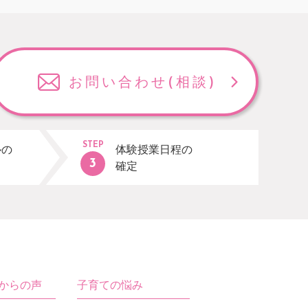
お問い合わせ
(相談)
STEP
ルの
体験授業日程の
確定
生からの声
子育ての悩み