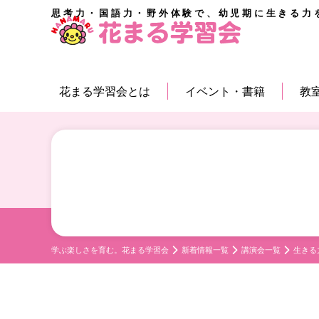
思考力・国語力・野外体験で、幼児期に生きる力
花まる学習会とは
イベント・書籍
教
学ぶ楽しさを育む。花まる学習会
新着情報一覧
講演会一覧
生きる