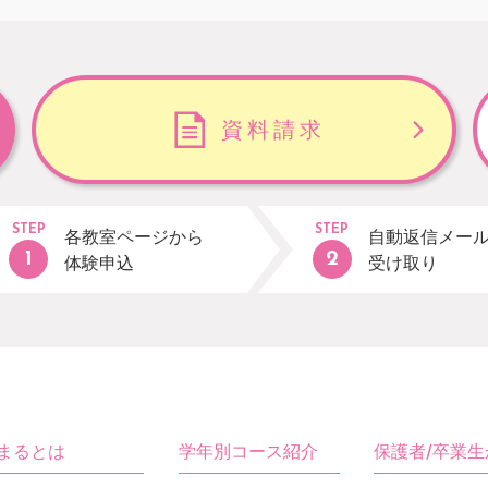
資料請求
STEP
STEP
各教室ページから
自動返信メー
体験申込
受け取り
まるとは
学年別コース紹介
保護者/卒業