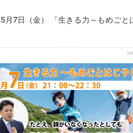
1年5月7日（金） 「生きる力～もめご
投稿