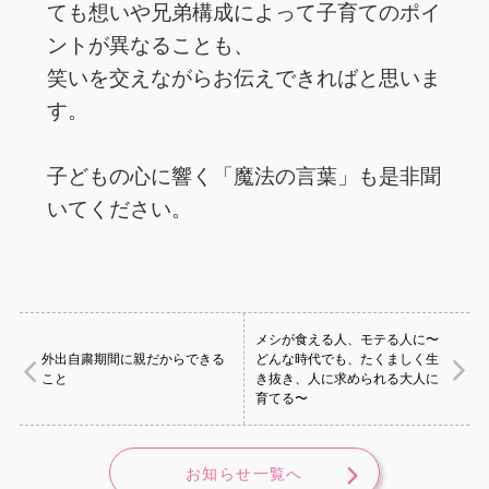
ても想いや兄弟構成によって子育てのポイ
ントが異なることも、
笑いを交えながらお伝えできればと思いま
す。
子どもの心に響く「魔法の言葉」も是非聞
いてください。
メシが食える人、モテる人に〜
外出自粛期間に親だからできる
どんな時代でも、たくましく生
こと
き抜き、人に求められる大人に
育てる〜
お知らせ一覧へ