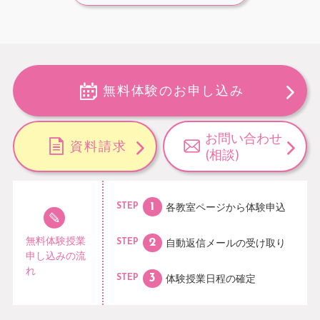
無料体験のお申し込み
お問い合わせ
資料請求
(相談)
各教室ページから
体験申込
STEP
無料体験授業
自動返信メールの
受け取り
STEP
申し込みの流
れ
体験授業日程の
確定
STEP