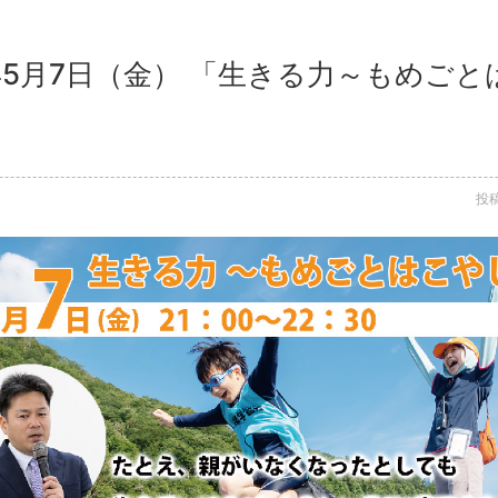
1年5月7日（金） 「生きる力～もめご
投稿