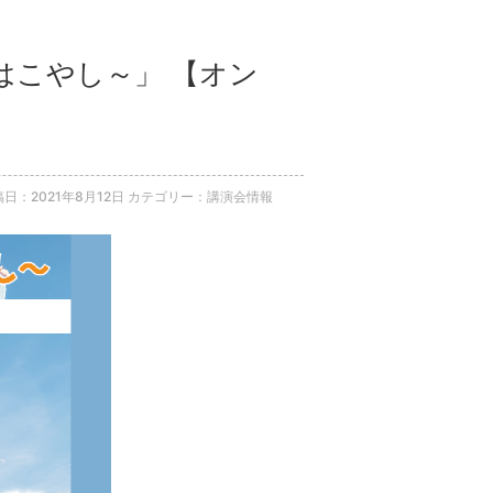
とはこやし～」 【オン
日：2021年8月12日
カテゴリー：講演会情報