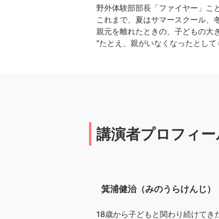
野外体験部部長「ファイヤー」こ
これまで、夏はサマースクール、冬
親元を離れたときの、子どもの大
“たとえ、親がいなくなったとして
講演者プロフィー
箕浦健治（みのうらけんじ）
18歳から子どもと関わり続けて