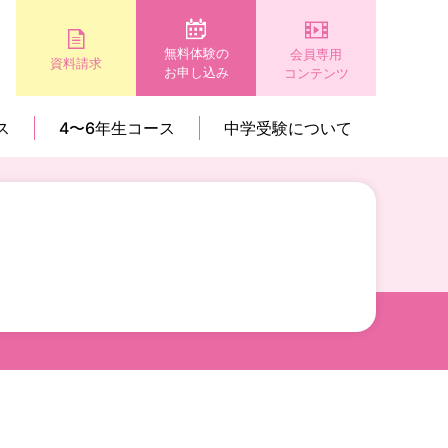
無料体験の
会員専用
資料請求
お申し込み
コンテンツ
ス
4〜6年生コース
中学受験について