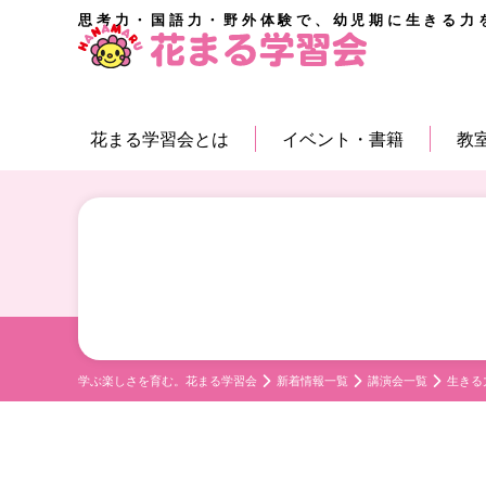
思考力・国語力・野外体験で、幼児期に生きる力
花まる学習会とは
イベント・書籍
教
学ぶ楽しさを育む。花まる学習会
新着情報一覧
講演会一覧
生きる