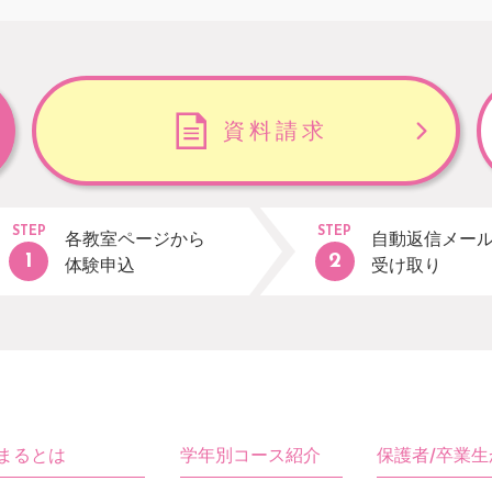
資料請求
STEP
STEP
各教室ページから
自動返信メー
体験申込
受け取り
まるとは
学年別コース紹介
保護者/卒業