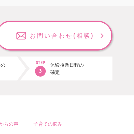
お問い合わせ
(相談)
STEP
ルの
体験授業日程の
確定
生からの声
子育ての悩み