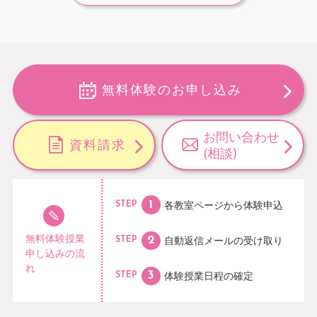
無料体験のお申し込み
お問い合わせ
資料請求
(相談)
各教室ページから
体験申込
STEP
無料体験授業
自動返信メールの
受け取り
STEP
申し込みの流
れ
体験授業日程の
確定
STEP