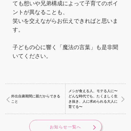
ても想いや兄弟構成によって子育てのポイ
ントが異なることも、
笑いを交えながらお伝えできればと思いま
す。
子どもの心に響く「魔法の言葉」も是非聞
いてください。
メシが食える人、モテる人に〜
外出自粛期間に親だからできる
どんな時代でも、たくましく生
こと
き抜き、人に求められる大人に
育てる〜
お知らせ一覧へ