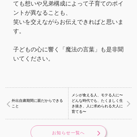
ても想いや兄弟構成によって子育てのポイ
ントが異なることも、
笑いを交えながらお伝えできればと思いま
す。
子どもの心に響く「魔法の言葉」も是非聞
いてください。
メシが食える人、モテる人に〜
外出自粛期間に親だからできる
どんな時代でも、たくましく生
こと
き抜き、人に求められる大人に
育てる〜
お知らせ一覧へ