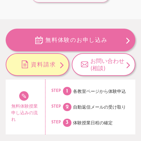
無料体験のお申し込み
お問い合わせ
資料請求
(相談)
各教室ページから
体験申込
STEP
無料体験授業
自動返信メールの
受け取り
STEP
申し込みの流
れ
体験授業日程の
確定
STEP