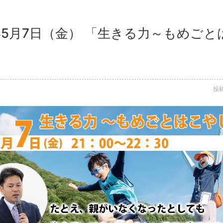
1年5月7日（金） 「生きる力～もめご
投稿