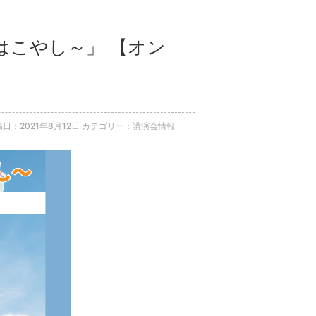
とはこやし～」 【オン
日：2021年8月12日
カテゴリー：講演会情報