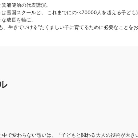
と箕浦健治の代表講演。
は雪国スクールと、 これまでにのべ70000人を超える子ど
きな成長を軸に、
も、生きていける”たくましい子に育てるために必要なことを
ル
きた中で変わらない想いは、「子どもと関わる大人の役割が大き