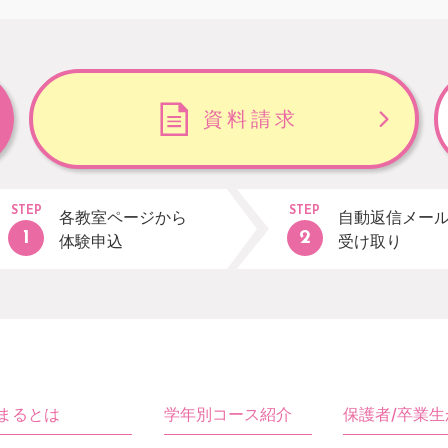
資料請求
STEP
STEP
各教室ページから
自動返信メー
体験申込
受け取り
まるとは
学年別コース紹介
保護者/卒業