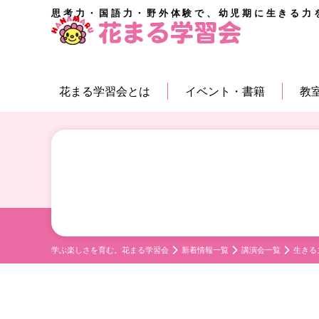
思考力・国語力・野外体験で、幼児期に生きる力
花まる学習会とは
イベント・書籍
教
学ぶ楽しさを育む。花まる学習会
新着情報一覧
講演会一覧
生きる