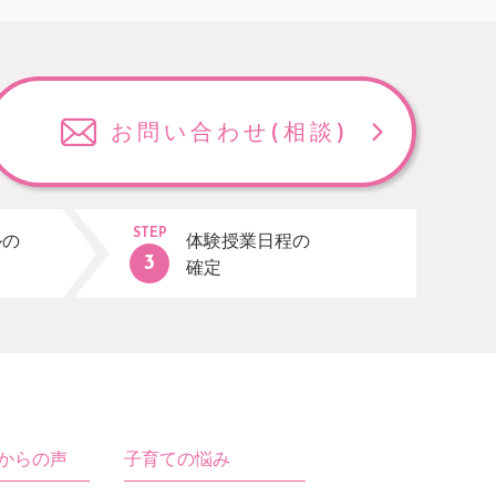
お問い合わせ
(相談)
STEP
ルの
体験授業日程の
確定
生からの声
子育ての悩み