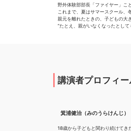
野外体験部部長「ファイヤー」こ
これまで、夏はサマースクール、冬
親元を離れたときの、子どもの大
“たとえ、親がいなくなったとして
講演者プロフィー
箕浦健治（みのうらけんじ）
18歳から子どもと関わり続けて