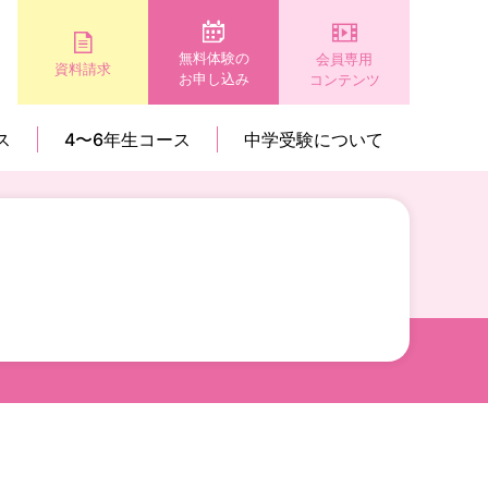
無料体験の
会員専用
資料請求
お申し込み
コンテンツ
ス
4〜6年生コース
中学受験について