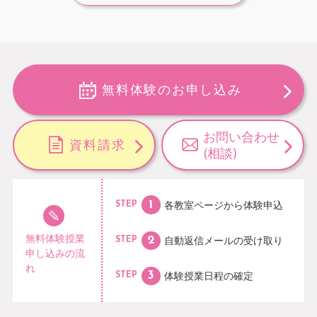
無料体験のお申し込み
お問い合わせ
資料請求
(相談)
各教室ページから
体験申込
STEP
無料体験授業
自動返信メールの
受け取り
STEP
申し込みの流
れ
体験授業日程の
確定
STEP