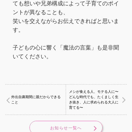
ても想いや兄弟構成によって子育てのポイ
ントが異なることも、
笑いを交えながらお伝えできればと思いま
す。
子どもの心に響く「魔法の言葉」も是非聞
いてください。
メシが食える人、モテる人に〜
外出自粛期間に親だからできる
どんな時代でも、たくましく生
こと
き抜き、人に求められる大人に
育てる〜
お知らせ一覧へ