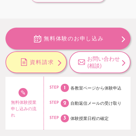
無料体験のお申し込み
お問い合わせ
資料請求
(相談)
各教室ページから
体験申込
STEP
無料体験授業
自動返信メールの
受け取り
STEP
申し込みの流
れ
体験授業日程の
確定
STEP