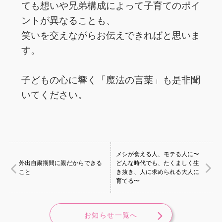
ても想いや兄弟構成によって子育てのポイ
ントが異なることも、
笑いを交えながらお伝えできればと思いま
す。
子どもの心に響く「魔法の言葉」も是非聞
いてください。
メシが食える人、モテる人に〜
外出自粛期間に親だからできる
どんな時代でも、たくましく生
こと
き抜き、人に求められる大人に
育てる〜
お知らせ一覧へ