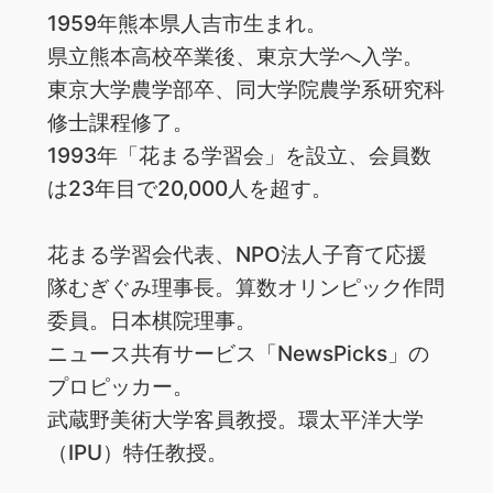
1959年熊本県人吉市生まれ。
県立熊本高校卒業後、東京大学へ入学。
東京大学農学部卒、同大学院農学系研究科
修士課程修了。
1993年「花まる学習会」を設立、会員数
は23年目で20,000人を超す。
花まる学習会代表、NPO法人子育て応援
隊むぎぐみ理事長。算数オリンピック作問
委員。日本棋院理事。
ニュース共有サービス「NewsPicks」の
プロピッカー。
武蔵野美術大学客員教授。環太平洋大学
（IPU）特任教授。