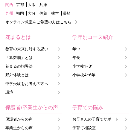
関西
京都
大阪
兵庫
九州
福岡
大分
佐賀
熊本
長崎
オンライン教室をご希望の方はこちら
花まるとは
学年別コース紹介
教育の未来に対する思い
年中
「算数脳」とは
年長
花まるの指導法
小学校1~3年
野外体験とは
小学校4~6年
中学受験をお考えの方へ
環境
保護者/卒業生からの声
子育ての悩み
保護者からの声
お母さんの子育てサポート
卒業生からの声
子育て相談室