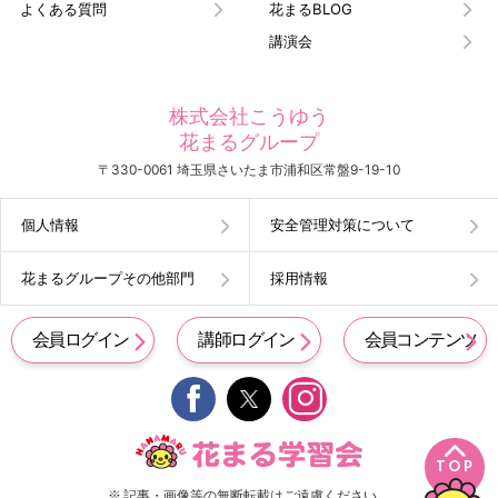
よくある質問
花まるBLOG
講演会
株式会社こうゆう
花まるグループ
〒330-0061 埼玉県さいたま市浦和区常盤9-19-10
個人情報
安全管理対策について
花まるグループその他部門
採用情報
会員ログイン
講師ログイン
会員コンテンツ


TOP
※ 記事・画像等の無断転載はご遠慮ください