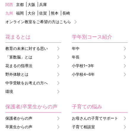
関西
京都
大阪
兵庫
九州
福岡
大分
佐賀
熊本
長崎
オンライン教室をご希望の方はこちら
花まるとは
学年別コース紹介
教育の未来に対する思い
年中
「算数脳」とは
年長
花まるの指導法
小学校1~3年
野外体験とは
小学校4~6年
中学受験をお考えの方へ
環境
保護者/卒業生からの声
子育ての悩み
保護者からの声
お母さんの子育てサポート
卒業生からの声
子育て相談室