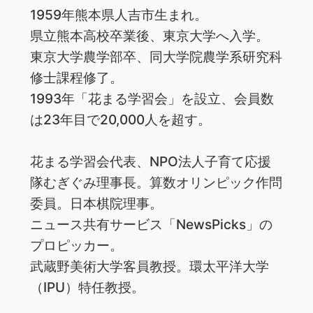
1959年熊本県人吉市生まれ。
県立熊本高校卒業後、東京大学へ入学。
東京大学農学部卒、同大学院農学系研究科
修士課程修了。
1993年「花まる学習会」を設立、会員数
は23年目で20,000人を超す。
花まる学習会代表、NPO法人子育て応援
隊むぎぐみ理事長。算数オリンピック作問
委員。日本棋院理事。
ニュース共有サービス「NewsPicks」の
プロピッカー。
武蔵野美術大学客員教授。環太平洋大学
（IPU）特任教授。