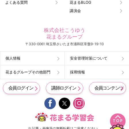
よくある質問
花まるBLOG
講演会
株式会社こうゆう
花まるグループ
〒330-0061 埼玉県さいたま市浦和区常盤9-19-10
個人情報
安全管理対策について
花まるグループその他部門
採用情報
会員ログイン
講師ログイン
会員コンテンツ


TOP
※ 記事・画像等の無断転載はご遠慮ください