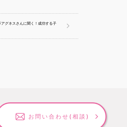
卒アグネスさんに聞く！成功する子
お問い合わせ
(相談)