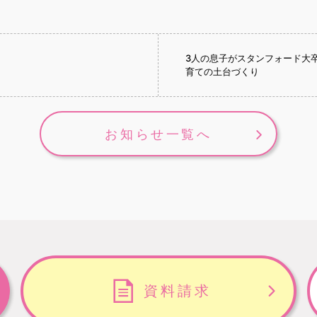
3人の息子がスタンフォード大
育ての土台づくり
お知らせ一覧へ
資料請求