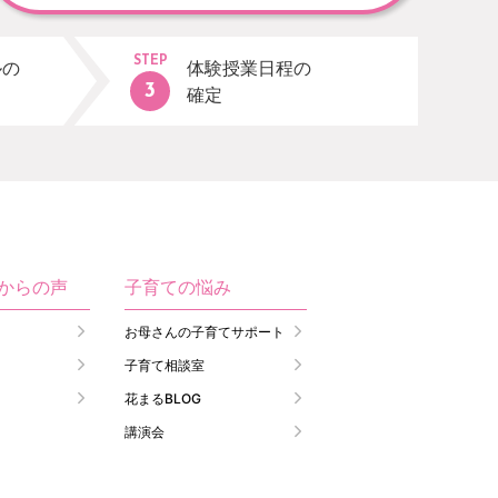
STEP
ルの
体験授業日程の
確定
生からの声
子育ての悩み
お母さんの子育てサポート
子育て相談室
花まるBLOG
講演会