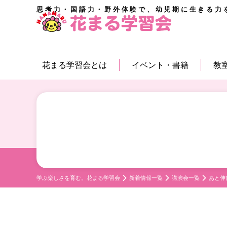
思考力・国語力・野外体験で、幼児期に生きる力
花まる学習会とは
イベント・書籍
教
学ぶ楽しさを育む。花まる学習会
新着情報一覧
講演会一覧
あと伸