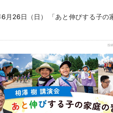
2年6月26日（日） 「あと伸びする子
投稿