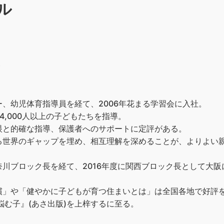
ル
）
、幼児体育指導員を経て、2006年花まる学習会に入社。
4,000人以上の子どもたちを指導。
眼と的確な指導、保護者へのサポートに定評がある。
る世界のギャップを埋め、相互理解を深めることが、よりよい
川ブロック長を経て、2016年度に関西ブロック長として大
」や「健やかに子どもが育つ住まいとは」は全国各地で好評を博
悩む子』(あさ出版)を上梓するに至る。