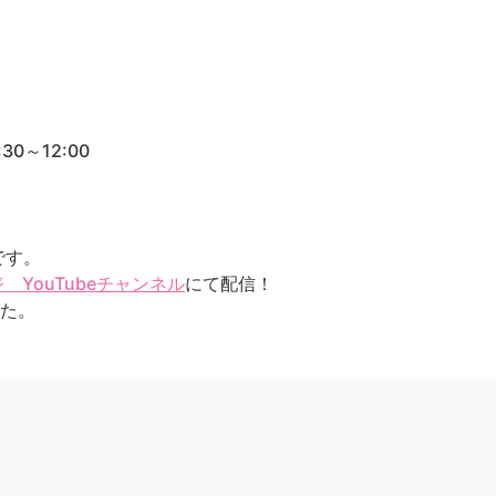
0～12:00
です。
YouTubeチャンネル
にて配信！
した。