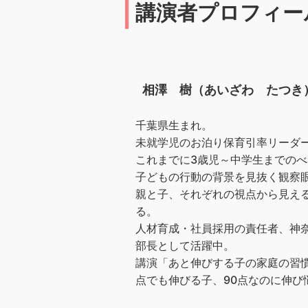
講演者プロフィー
相澤 樹（あいざわ たつき
千葉県生まれ。
未就学児のお泊り保育引率リーダー
これまでに3歳児～中学生までのべ
子どもの行動の背景を見抜く観察
親と子、それぞれの視点から見え
る。
人材育成・社員採用の責任者、神奈
部長として活躍中。
講演「あと伸びする子の家庭の習慣
点でも伸びる子、90点なのに伸び