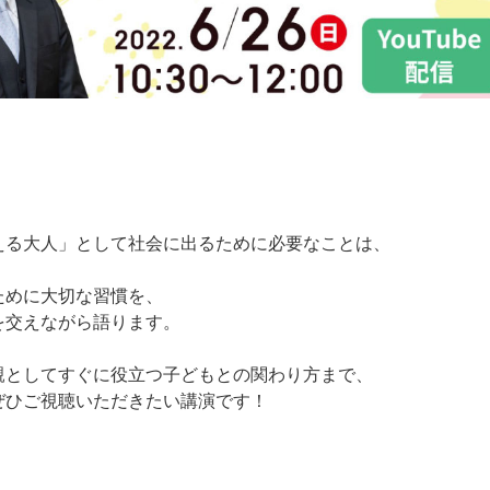
える大人」として社会に出るために必要なことは、
ために大切な習慣を、
を交えながら語ります。
親としてすぐに役立つ子どもとの関わり方まで、
ぜひご視聴いただきたい講演です！