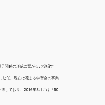
親子関係の形成に繋がると提唱す
阪に赴任。現在は花まる学習会の事業
しており、2016年3月には『60