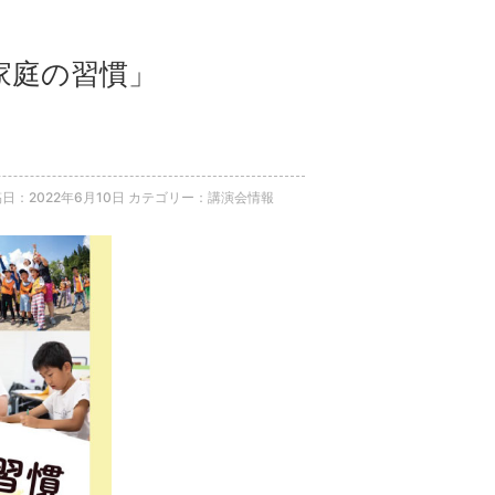
の家庭の習慣」
日：2022年6月10日
カテゴリー：講演会情報