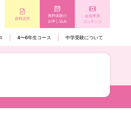
無料体験の
会員専用
資料請求
お申し込み
コンテンツ
ス
4〜6年生コース
中学受験について