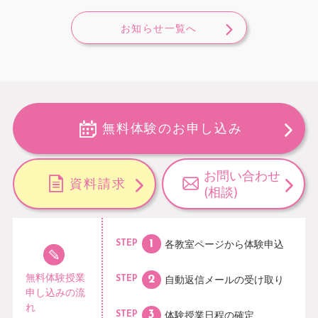
お知らせ一覧へ
無料体験のお申し込み
お問い合わせ
資料請求
(相談)
各教室ページから
体験申込
STEP
無料体験授業
自動返信メールの
受け取り
STEP
申し込みの流
れ
体験授業日程の
確定
STEP