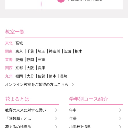
教室一覧
東北
宮城
関東
東京
千葉
埼玉
神奈川
茨城
栃木
東海
愛知
静岡
三重
関西
京都
大阪
兵庫
九州
福岡
大分
佐賀
熊本
長崎
オンライン教室をご希望の方はこちら
花まるとは
学年別コース紹介
教育の未来に対する思い
年中
「算数脳」とは
年長
花まるの指導法
小学校1~3年