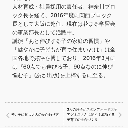
人材育成・社員採用の責任者、神奈川ブロ
ック長を経て、2016年度に関西ブロック
長として大阪に赴任。現在は花まる学習会
の事業部長として活躍中。
講演「あと伸びする子の家庭の習慣」や
「健やかに子どもが育つ住まいとは」は全
国各地で好評を博しており、2016年3月に
は『60点でも伸びる子、90点なのに伸び
悩む子』(あさ出版)を上梓するに至る。
3人の息子がスタンフォード大卒
強い子に育つ大人のかかわり方
アグネスさんに聞く！成功する
子育ての土台づくり