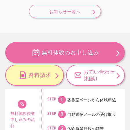
お知らせ一覧へ
無料体験のお申し込み
お問い合わせ
資料請求
(相談)
各教室ページから
体験申込
STEP
無料体験授業
自動返信メールの
受け取り
STEP
申し込みの流
れ
体験授業日程の
確定
STEP