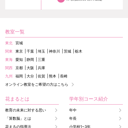
教室一覧
東北
宮城
関東
東京
千葉
埼玉
神奈川
茨城
栃木
東海
愛知
静岡
三重
関西
京都
大阪
兵庫
九州
福岡
大分
佐賀
熊本
長崎
オンライン教室をご希望の方はこちら
花まるとは
学年別コース紹介
教育の未来に対する思い
年中
「算数脳」とは
年長
花まるの指導法
小学校1~3年