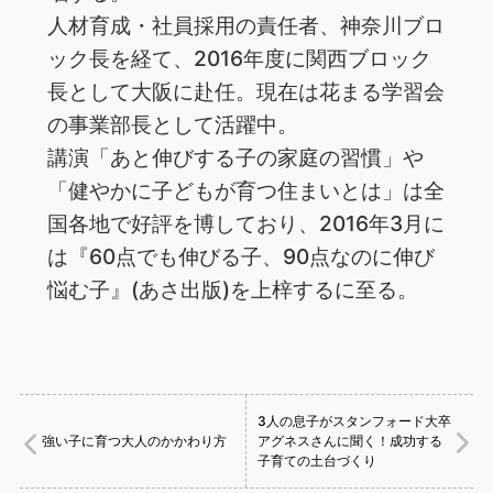
人材育成・社員採用の責任者、神奈川ブロ
ック長を経て、2016年度に関西ブロック
長として大阪に赴任。現在は花まる学習会
の事業部長として活躍中。
講演「あと伸びする子の家庭の習慣」や
「健やかに子どもが育つ住まいとは」は全
国各地で好評を博しており、2016年3月に
は『60点でも伸びる子、90点なのに伸び
悩む子』(あさ出版)を上梓するに至る。
3人の息子がスタンフォード大卒
強い子に育つ大人のかかわり方
アグネスさんに聞く！成功する
子育ての土台づくり