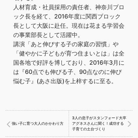
人材育成・社員採用の責任者、神奈川ブロ
ック長を経て、2016年度に関西ブロック
長として大阪に赴任。現在は花まる学習会
の事業部長として活躍中。
講演「あと伸びする子の家庭の習慣」や
「健やかに子どもが育つ住まいとは」は全
国各地で好評を博しており、2016年3月に
は『60点でも伸びる子、90点なのに伸び
悩む子』(あさ出版)を上梓するに至る。
3人の息子がスタンフォード大卒
強い子に育つ大人のかかわり方
アグネスさんに聞く！成功する
子育ての土台づくり