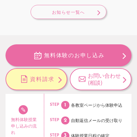
お知らせ一覧へ
無料体験のお申し込み
お問い合わせ
資料請求
(相談)
各教室ページから
体験申込
STEP
無料体験授業
自動返信メールの
受け取り
STEP
申し込みの流
れ
体験授業日程の
確定
STEP