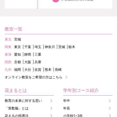
教室一覧
東北
宮城
関東
東京
千葉
埼玉
神奈川
茨城
栃木
東海
愛知
静岡
三重
関西
京都
大阪
兵庫
九州
福岡
大分
佐賀
熊本
長崎
オンライン教室をご希望の方はこちら
花まるとは
学年別コース紹介
教育の未来に対する思い
年中
「算数脳」とは
年長
花まるの指導法
小学校1~3年