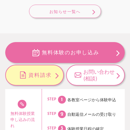
お知らせ一覧へ
無料体験のお申し込み
お問い合わせ
資料請求
(相談)
各教室ページから
体験申込
STEP
無料体験授業
自動返信メールの
受け取り
STEP
申し込みの流
れ
体験授業日程の
確定
STEP