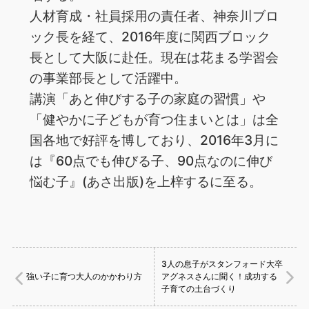
人材育成・社員採用の責任者、神奈川ブロ
ック長を経て、2016年度に関西ブロック
長として大阪に赴任。現在は花まる学習会
の事業部長として活躍中。
講演「あと伸びする子の家庭の習慣」や
「健やかに子どもが育つ住まいとは」は全
国各地で好評を博しており、2016年3月に
は『60点でも伸びる子、90点なのに伸び
悩む子』(あさ出版)を上梓するに至る。
3人の息子がスタンフォード大卒
強い子に育つ大人のかかわり方
アグネスさんに聞く！成功する
子育ての土台づくり