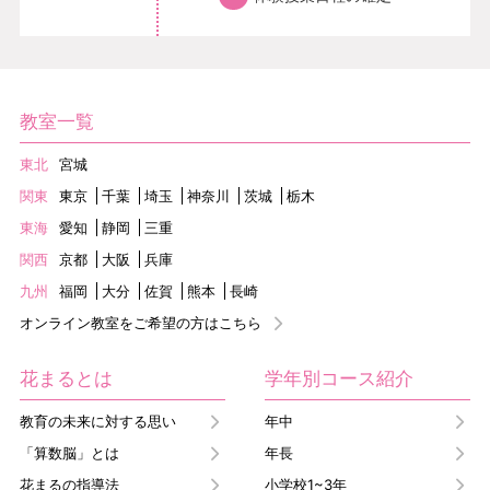
教室一覧
東北
宮城
関東
東京
千葉
埼玉
神奈川
茨城
栃木
東海
愛知
静岡
三重
関西
京都
大阪
兵庫
九州
福岡
大分
佐賀
熊本
長崎
オンライン教室をご希望の方はこちら
花まるとは
学年別コース紹介
教育の未来に対する思い
年中
「算数脳」とは
年長
花まるの指導法
小学校1~3年