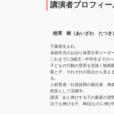
講演者プロフィー
相澤 樹（あいざわ たつき
千葉県生まれ。
未就学児のお泊り保育引率リーダー
これまでに3歳児～中学生までのべ
子どもの行動の背景を見抜く観察
親と子、それぞれの視点から見え
る。
人材育成・社員採用の責任者、神奈
部長として活躍中。
講演「あと伸びする子の家庭の習慣
点でも伸びる子、90点なのに伸び