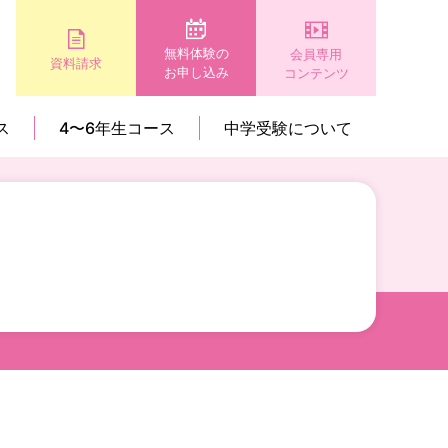
無料体験の
会員専用
資料請求
お申し込み
コンテンツ
ス
4〜6年生コース
中学受験について