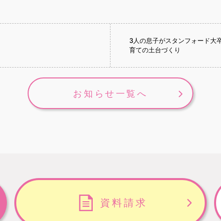
3人の息子がスタンフォード大
育ての土台づくり
お知らせ一覧へ
資料請求