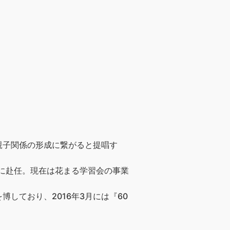
親子関係の形成に繋がると提唱す
阪に赴任。現在は花まる学習会の事業
しており、2016年3月には『60