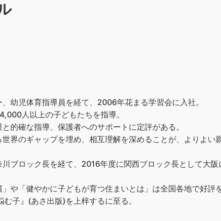
ル
）
、幼児体育指導員を経て、2006年花まる学習会に入社。
4,000人以上の子どもたちを指導。
眼と的確な指導、保護者へのサポートに定評がある。
る世界のギャップを埋め、相互理解を深めることが、よりよい
川ブロック長を経て、2016年度に関西ブロック長として大
」や「健やかに子どもが育つ住まいとは」は全国各地で好評を博
悩む子』(あさ出版)を上梓するに至る。