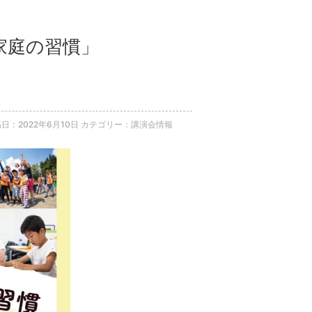
の家庭の習慣」
日：2022年6月10日
カテゴリー：講演会情報