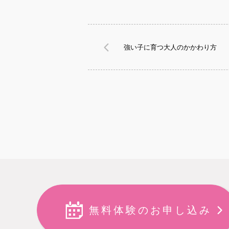
強い子に育つ大人のかかわり方
無料体験のお申し込み