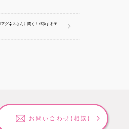
卒アグネスさんに聞く！成功する子
お問い合わせ
(相談)