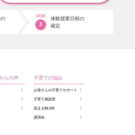
STEP
ルの
体験授業日程の
確定
生からの声
子育ての悩み
お母さんの子育てサポート
子育て相談室
花まるBLOG
講演会