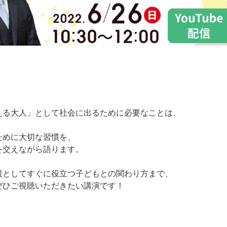
える大人」として社会に出るために必要なことは、
ために大切な習慣を、
を交えながら語ります。
親としてすぐに役立つ子どもとの関わり方まで、
ぜひご視聴いただきたい講演です！