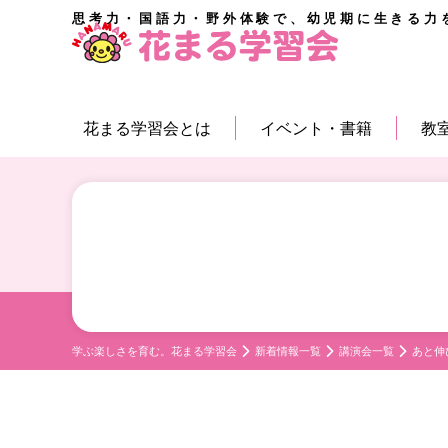
思考力・国語力・野外体験で、幼児期に生きる力
花まる学習会とは
イベント・書籍
教
学ぶ楽しさを育む。花まる学習会
新着情報一覧
講演会一覧
あと伸