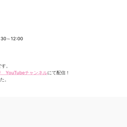
0～12:00
です。
YouTubeチャンネル
にて配信！
した。