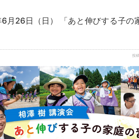
2年6月26日（日） 「あと伸びする子
投稿