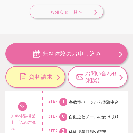
お知らせ一覧へ
無料体験のお申し込み
お問い合わせ
資料請求
(相談)
各教室ページから
体験申込
STEP
無料体験授業
自動返信メールの
受け取り
STEP
申し込みの流
れ
体験授業日程の
確定
STEP