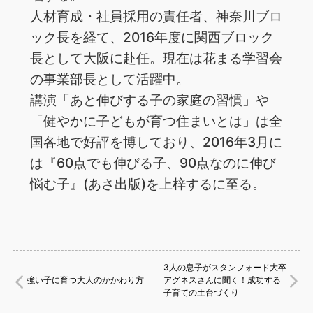
人材育成・社員採用の責任者、神奈川ブロ
ック長を経て、2016年度に関西ブロック
長として大阪に赴任。現在は花まる学習会
の事業部長として活躍中。
講演「あと伸びする子の家庭の習慣」や
「健やかに子どもが育つ住まいとは」は全
国各地で好評を博しており、2016年3月に
は『60点でも伸びる子、90点なのに伸び
悩む子』(あさ出版)を上梓するに至る。
3人の息子がスタンフォード大卒
強い子に育つ大人のかかわり方
アグネスさんに聞く！成功する
子育ての土台づくり