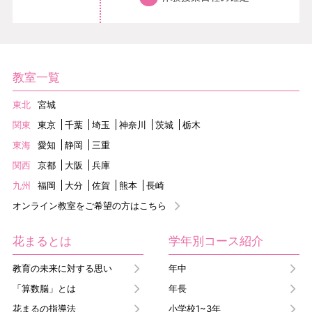
教室一覧
東北
宮城
関東
東京
千葉
埼玉
神奈川
茨城
栃木
東海
愛知
静岡
三重
関西
京都
大阪
兵庫
九州
福岡
大分
佐賀
熊本
長崎
オンライン教室をご希望の方はこちら
花まるとは
学年別コース紹介
教育の未来に対する思い
年中
「算数脳」とは
年長
花まるの指導法
小学校1~3年