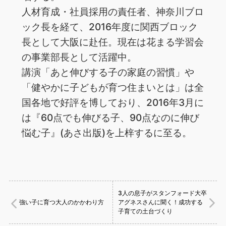
人材育成・社員採用の責任者、神奈川ブロ
ック長を経て、2016年度に関西ブロック
長として大阪に赴任。現在は花まる学習会
の事業部長として活躍中。
講演「あと伸びする子の家庭の習慣」や
「健やかに子どもが育つ住まいとは」は全
国各地で好評を博しており、2016年3月に
は『60点でも伸びる子、90点なのに伸び
悩む子』(あさ出版)を上梓するに至る。
3人の息子がスタンフォード大卒
強い子に育つ大人のかかわり方
アグネスさんに聞く！成功する
子育ての土台づくり