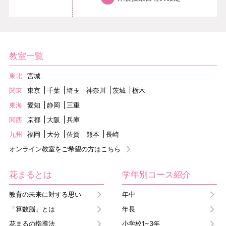
教室一覧
東北
宮城
関東
東京
千葉
埼玉
神奈川
茨城
栃木
東海
愛知
静岡
三重
関西
京都
大阪
兵庫
九州
福岡
大分
佐賀
熊本
長崎
オンライン教室をご希望の方はこちら
花まるとは
学年別コース紹介
教育の未来に対する思い
年中
「算数脳」とは
年長
花まるの指導法
小学校1~3年