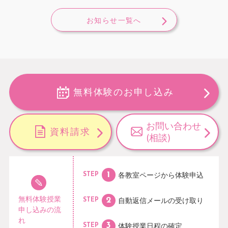
お知らせ一覧へ
無料体験のお申し込み
お問い合わせ
資料請求
(相談)
各教室ページから
体験申込
STEP
無料体験授業
自動返信メールの
受け取り
STEP
申し込みの流
れ
体験授業日程の
確定
STEP