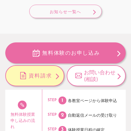
お知らせ一覧へ
無料体験のお申し込み
お問い合わせ
資料請求
(相談)
各教室ページから
体験申込
STEP
無料体験授業
自動返信メールの
受け取り
STEP
申し込みの流
れ
体験授業日程の
確定
STEP