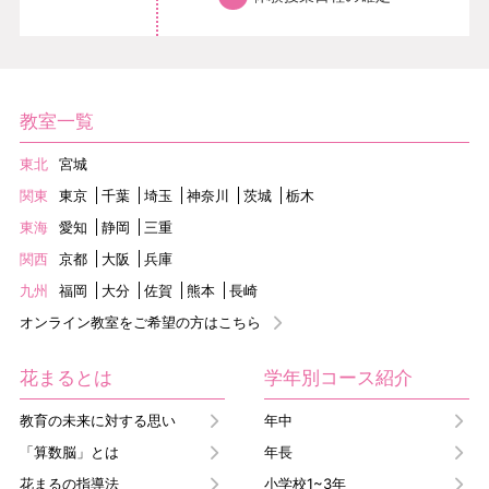
教室一覧
東北
宮城
関東
東京
千葉
埼玉
神奈川
茨城
栃木
東海
愛知
静岡
三重
関西
京都
大阪
兵庫
九州
福岡
大分
佐賀
熊本
長崎
オンライン教室をご希望の方はこちら
花まるとは
学年別コース紹介
教育の未来に対する思い
年中
「算数脳」とは
年長
花まるの指導法
小学校1~3年