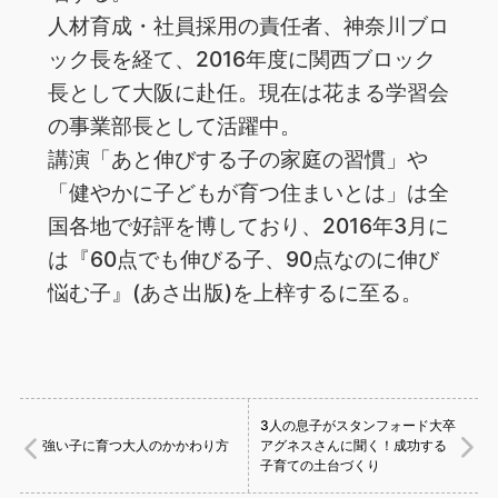
人材育成・社員採用の責任者、神奈川ブロ
ック長を経て、2016年度に関西ブロック
長として大阪に赴任。現在は花まる学習会
の事業部長として活躍中。
講演「あと伸びする子の家庭の習慣」や
「健やかに子どもが育つ住まいとは」は全
国各地で好評を博しており、2016年3月に
は『60点でも伸びる子、90点なのに伸び
悩む子』(あさ出版)を上梓するに至る。
3人の息子がスタンフォード大卒
強い子に育つ大人のかかわり方
アグネスさんに聞く！成功する
子育ての土台づくり