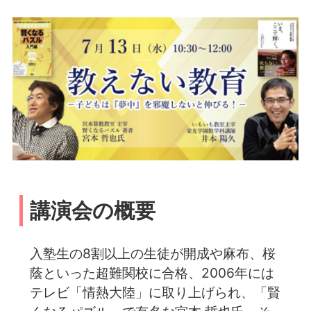
講演会の概要
入塾生の8割以上の生徒が開成や麻布、桜
蔭といった超難関校に合格、️2006年には
テレビ「情熱大陸」に取り上げられ、「賢