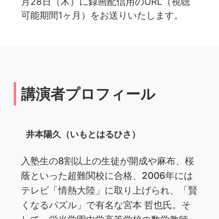
月28日（木）に録画配信用のURL（視聴
可能期間1ヶ月）をお送りいたします。
講演者プロフィール
井本陽久（いもとはるひさ）
入塾生の8割以上の生徒が開成や麻布、桜
蔭といった超難関校に合格、️2006年には
テレビ「情熱大陸」に取り上げられ、「賢
くなるパズル」で有名な宮本 哲也氏。そ