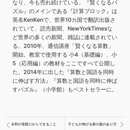
なり、今も売れ続けている。『賢くなるパ
ズル』のメインである『計算ブロック』は
英名KenKenで、世界10カ国で翻訳出版さ
れていて、読売新聞、NewYorkTimesな
ど世界の多くの新聞、雑誌に連載されてい
る。2010年、通信講座「賢くなる算数」
開始。教室で使用する 小4（基礎編）、小
5（応用編）の教材をここですべて公開し
た。2014年に出した『算数と国語を同時
に伸ばす方法』『算数と国語を同時に伸ば
すパズル』（小学館）もベストセラーに。
令和の母親だからできること
子どもが伸びる家の親のあり方