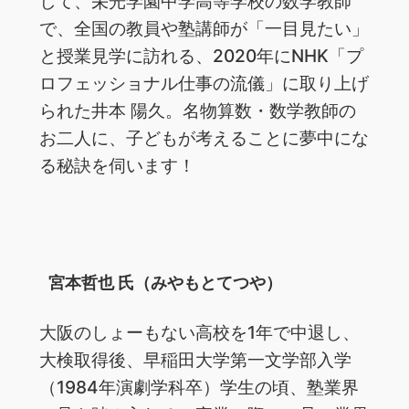
して、栄光学園中学高等学校の数学教師
で、全国の教員や塾講師が「一目見たい」
と授業見学に訪れる、2020年にNHK「プ
ロフェッショナル仕事の流儀」に取り上げ
られた井本 陽久。名物算数・数学教師の
お二人に、子どもが考えることに夢中にな
る秘訣を伺います！
宮本哲也 氏（みやもとてつや）
大阪のしょーもない高校を1年で中退し、
大検取得後、早稲田大学第一文学部入学
（1984年演劇学科卒）学生の頃、塾業界