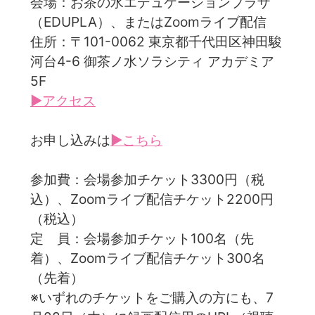
会場：お茶の水エデュケーションプラザ
（EDUPLA）、またはZoomライブ配信
住所：〒101-0062 東京都千代田区神田駿
河台4-6 御茶ノ水ソラシティ アカデミア
5F
▶アクセス
お申し込みは
▶こちら
参加費：会場参加チケット3300円（税
込）、Zoomライブ配信チケット2200円
（税込）
定 員：会場参加チケット100名（先
着）、Zoomライブ配信チケット300名
（先着）
※いずれのチケットをご購入の方にも、7