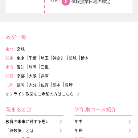
体験授業日程の
確定
STEP
教室一覧
東北
宮城
関東
東京
千葉
埼玉
神奈川
茨城
栃木
東海
愛知
静岡
三重
関西
京都
大阪
兵庫
九州
福岡
大分
佐賀
熊本
長崎
オンライン教室をご希望の方はこちら
花まるとは
学年別コース紹介
教育の未来に対する思い
年中
「算数脳」とは
年長