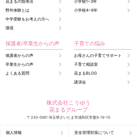
花まるの指導法
小学校1~3年
野外体験とは
小学校4~6年
中学受験をお考えの方へ
環境
保護者/卒業生からの声
子育ての悩み
保護者からの声
お母さんの子育てサポート
卒業生からの声
子育て相談室
よくある質問
花まるBLOG
講演会
株式会社こうゆう
花まるグループ
〒330-0061 埼玉県さいたま市浦和区常盤9-19-10
個人情報
安全管理対策について