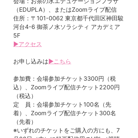
会場：お茶の水エデュケーションプラザ
（EDUPLA）、またはZoomライブ配信
住所：〒101-0062 東京都千代田区神田駿
河台4-6 御茶ノ水ソラシティ アカデミア
5F
▶アクセス
お申し込みは
▶こちら
参加費：会場参加チケット3300円（税
込）、Zoomライブ配信チケット2200円
（税込）
定 員：会場参加チケット100名（先
着）、Zoomライブ配信チケット300名
（先着）
※いずれのチケットをご購入の方にも、7