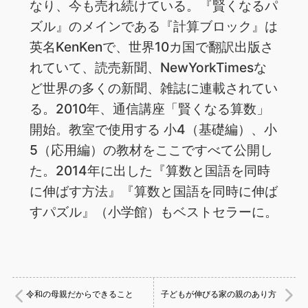
なり、今も売れ続けている。『賢くなるパ
ズル』のメインである『計算ブロック』は
英名KenKenで、世界10カ国で翻訳出版さ
れていて、読売新聞、NewYorkTimesな
ど世界の多くの新聞、雑誌に連載されてい
る。2010年、通信講座「賢くなる算数」
開始。教室で使用する 小4（基礎編）、小
5（応用編）の教材をここですべて公開し
た。2014年に出した『算数と国語を同時
に伸ばす方法』『算数と国語を同時に伸ば
すパズル』（小学館）もベストセラーに。
令和の母親だからできること
子どもが伸びる家の親のあり方