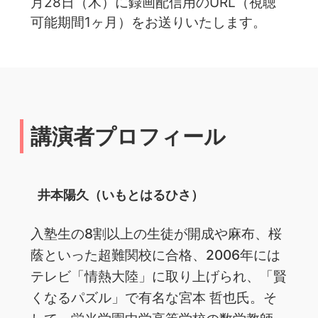
月28日（木）に録画配信用のURL（視聴
可能期間1ヶ月）をお送りいたします。
講演者プロフィール
井本陽久（いもとはるひさ）
入塾生の8割以上の生徒が開成や麻布、桜
蔭といった超難関校に合格、️2006年には
テレビ「情熱大陸」に取り上げられ、「賢
くなるパズル」で有名な宮本 哲也氏。そ