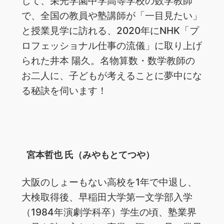
して、栄光学園中学高等学校の数学教師
で、全国の教員や塾講師が「一目見たい」
と授業見学に訪れる、2020年にNHK「プ
ロフェッショナル仕事の流儀」に取り上げ
られた井本 陽久。名物算数・数学教師の
お二人に、子どもが考えることに夢中にな
る秘訣を伺います！
宮本哲也 氏（みやもとてつや）
大阪のしょーもない高校を1年で中退し、
大検取得後、早稲田大学第一文学部入学
（1984年演劇学科卒）学生の頃、塾業界