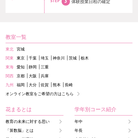
体験授業日程の
確定
STEP
教室一覧
東北
宮城
関東
東京
千葉
埼玉
神奈川
茨城
栃木
東海
愛知
静岡
三重
関西
京都
大阪
兵庫
九州
福岡
大分
佐賀
熊本
長崎
オンライン教室をご希望の方はこちら
花まるとは
学年別コース紹介
教育の未来に対する思い
年中
「算数脳」とは
年長