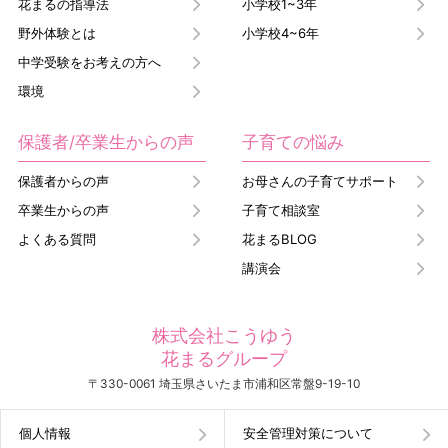
花まるの指導法
小学校1~3年
野外体験とは
小学校4~6年
中学受験をお考えの方へ
環境
保護者/卒業生からの声
子育ての悩み
保護者からの声
お母さんの子育てサポート
卒業生からの声
子育て相談室
よくある質問
花まるBLOG
講演会
株式会社こうゆう
花まるグループ
〒330-0061 埼玉県さいたま市浦和区常盤9-19-10
個人情報
安全管理対策について