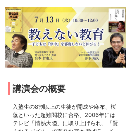
講演会の概要
入塾生の8割以上の生徒が開成や麻布、桜
蔭といった超難関校に合格、️2006年には
テレビ「情熱大陸」に取り上げられ、「賢