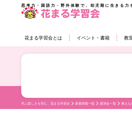
思考力・国語力・野外体験で、幼児期に生きる力
花まる学習会とは
イベント・書籍
教
学ぶ楽しさを育む。花まる学習会
新着情報一覧
講演会一覧
教えな