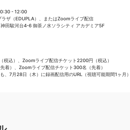
30 - 12:00
ザ（EDUPLA）、またはZoomライブ配信
田区神田駿河台4-6 御茶ノ水ソラシティ アカデミア5F
（税込）、Zoomライブ配信チケット2200円（税込）
先着）、Zoomライブ配信チケット300名（先着）
も、7月28日（木）に録画配信用のURL（視聴可能期間1ヶ月
ル