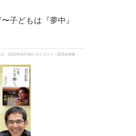
教育〜子どもは『夢中』
日：2022年6月10日
カテゴリー：講演会情報