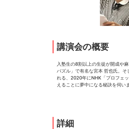
講演会の概要
入塾生の8割以上の生徒が開成や麻
パズル」で有名な宮本 哲也氏。
れる、2020年にNHK「プロフ
えることに夢中になる秘訣を伺い
詳細