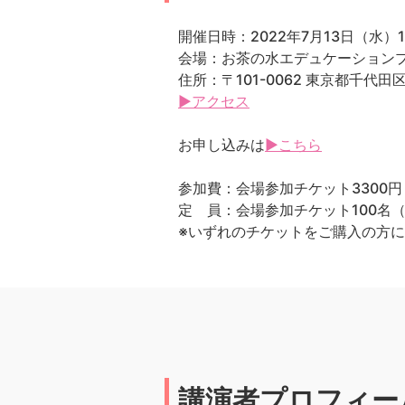
開催日時：2022年7月13日（水）10:
会場：お茶の水エデュケーションプラ
住所：〒101-0062 東京都千代
▶アクセス
お申し込みは
▶こちら
参加費：会場参加チケット3300円
定 員：会場参加チケット100名（
※いずれのチケットをご購入の方に
講演者プロフィー