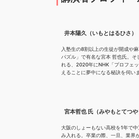
井本陽久（いもとはるひさ）
入塾生の8割以上の生徒が開成や麻
パズル」で有名な宮本 哲也氏。
れる、2020年にNHK「プロフ
えることに夢中になる秘訣を伺い
宮本哲也 氏（みやもとてつや
大阪のしょーもない高校を1年で中
み入れる。卒業の際、一旦、業界か