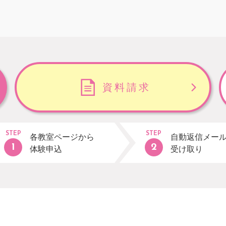
資料請求
STEP
STEP
各教室ページから
自動返信メー
体験申込
受け取り