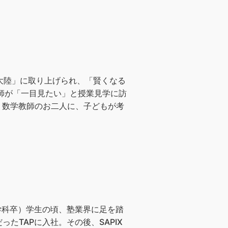
熱大陸」に取り上げられ、「賢くなる
師が「一目見たい」と授業見学に訪
数・数学教師のお二人に、子どもが考
学科卒）学生の頃、塾業界に足を踏
TAPに入社。その後、SAPIX