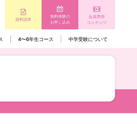
無料体験の
会員専用
資料請求
お申し込み
コンテンツ
ス
4〜6年生コース
中学受験について