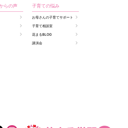
生からの声
子育ての悩み
お母さんの子育てサポート
子育て相談室
花まるBLOG
講演会