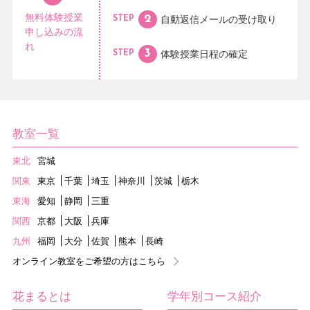
無料体験授業
自動返信メールの
受け取り
STEP
申し込みの流
れ
体験授業日程の
確定
STEP
教室一覧
東北
宮城
関東
東京
千葉
埼玉
神奈川
茨城
栃木
東海
愛知
静岡
三重
関西
京都
大阪
兵庫
九州
福岡
大分
佐賀
熊本
長崎
オンライン教室をご希望の方はこちら
花まるとは
学年別コース紹介