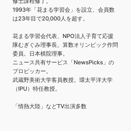
修士課程修了。
1993年「花まる学習会」を設立、会員数
は23年目で20,000人を超す。
花まる学習会代表、NPO法人子育て応援
隊むぎぐみ理事長。算数オリンピック作問
委員。日本棋院理事。
ニュース共有サービス「NewsPicks」の
プロピッカー。
武蔵野美術大学客員教授。環太平洋大学
（IPU）特任教授。
「情熱大陸」などTV出演多数