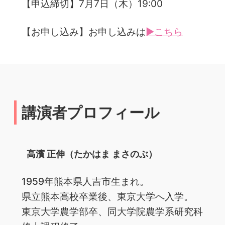
【申込締切】7月7日（木）19:00
【お申し込み】お申し込みは
▶こちら
講演者プロフィール
高濱 正伸（たかはま まさのぶ）
1959年熊本県人吉市生まれ。
県立熊本高校卒業後、東京大学へ入学。
東京大学農学部卒、同大学院農学系研究科