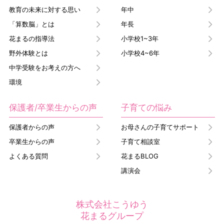
教育の未来に対する思い
年中
「算数脳」とは
年長
花まるの指導法
小学校1~3年
野外体験とは
小学校4~6年
中学受験をお考えの方へ
環境
保護者/卒業生からの声
子育ての悩み
保護者からの声
お母さんの子育てサポート
卒業生からの声
子育て相談室
よくある質問
花まるBLOG
講演会
株式会社こうゆう
花まるグループ