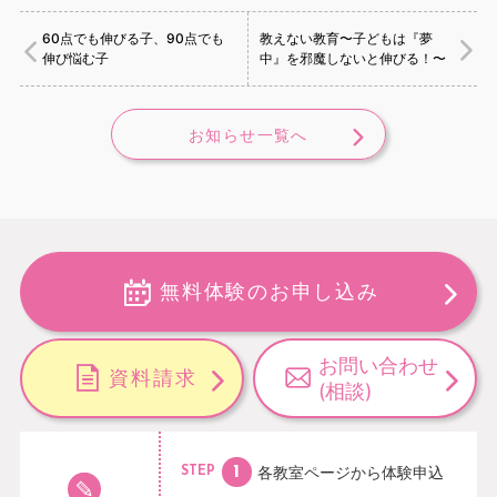
60点でも伸びる子、90点でも
教えない教育〜子どもは『夢
伸び悩む子
中』を邪魔しないと伸びる！〜
お知らせ一覧へ
無料体験のお申し込み
お問い合わせ
資料請求
(相談)
各教室ページから
体験申込
STEP