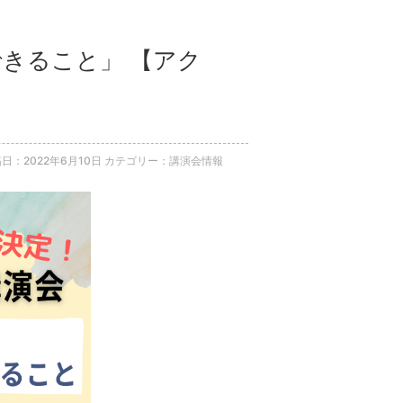
できること」 【アク
日：2022年6月10日
カテゴリー：講演会情報