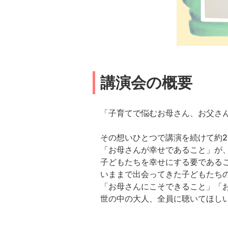
講演会の概要
「子育てで悩むお母さん、お父さ
その想いひとつで講演を続けて約
「お母さんが幸せであること」が
子どもたちを幸せにする要である
いままで出会ってきた子どもたち
「お母さんにこそできること」「
世の中の大人、全員に聴いてほし