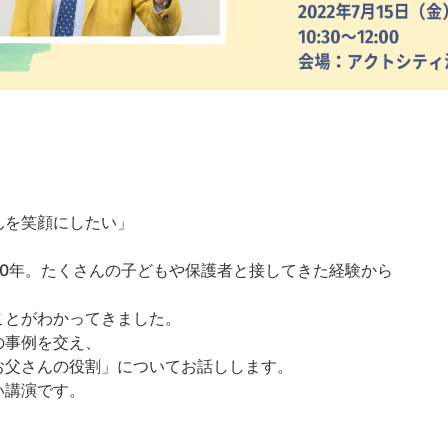
んを笑顔にしたい」
20年。たくさんの子どもや保護者と接してきた経験から
、
ことがわかってきました。
の事例を交え、
お父さんの役割」についてお話しします。
い講演です。