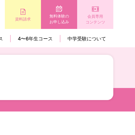
無料体験の
会員専用
資料請求
お申し込み
コンテンツ
ス
4〜6年生コース
中学受験について