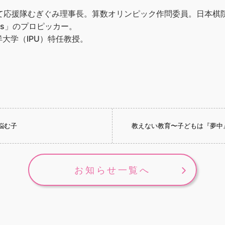
育て応援隊むぎぐみ理事長。算数オリンピック作問委員。日本棋
ks」のプロピッカー。
大学（IPU）特任教授。
悩む子
教えない教育〜子どもは『夢中
お知らせ一覧へ