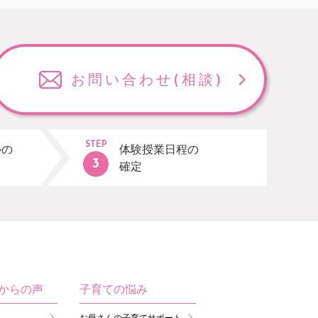
お問い合わせ
(相談)
STEP
ルの
体験授業日程の
確定
生からの声
子育ての悩み
お母さんの子育てサポート