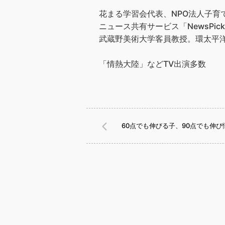
花まる学習会代表、NPO法人子
ニュース共有サービス「NewsPic
武蔵野美術大学客員教授。環太平洋
「情熱大陸」などTV出演多数
60点でも伸びる子、90点でも伸び