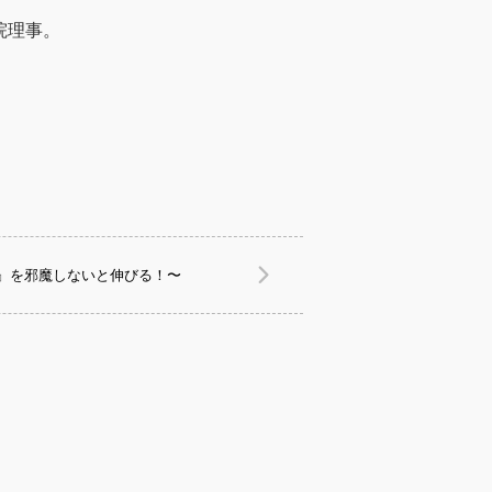
院理事。
』を邪魔しないと伸びる！〜