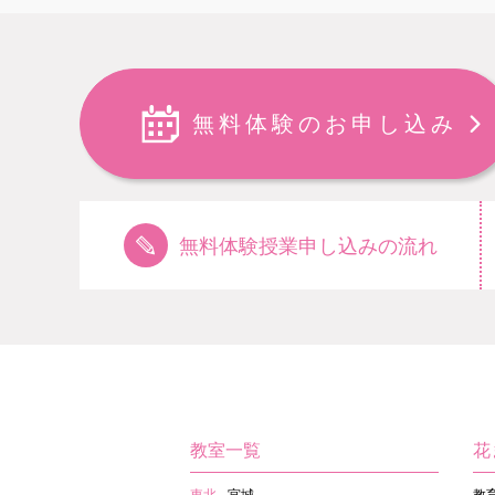
無料体験のお申し込み
無料体験授業申し込みの流れ
教室一覧
花
東北
宮城
教