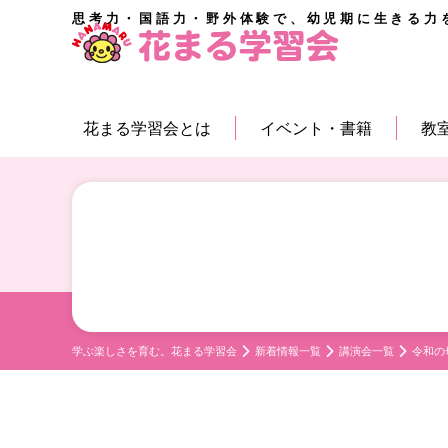
思考力・国語力・野外体験で、幼児期に生きる力
花まる学習会とは
イベント・書籍
教
学ぶ楽しさを育む。花まる学習会
新着情報一覧
講演会一覧
令和の