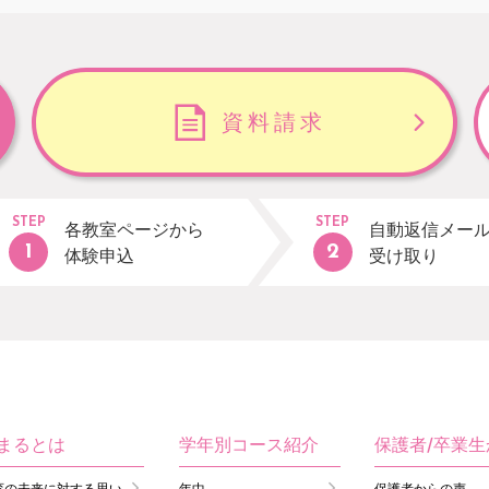
資料請求
STEP
STEP
各教室ページから
自動返信メー
体験申込
受け取り
まるとは
学年別コース紹介
保護者/卒業
育の未来に対する思い
年中
保護者からの声