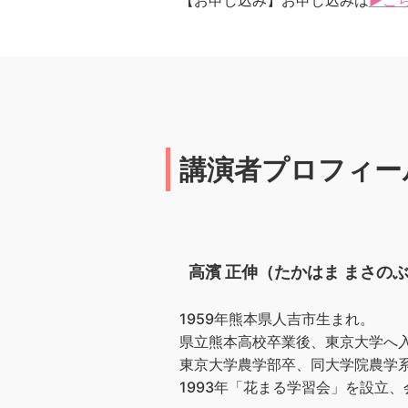
【お申し込み】お申し込みは
▶こ
講演者プロフィー
高濱 正伸（たかはま まさの
1959年熊本県人吉市生まれ。
県立熊本高校卒業後、東京大学へ
東京大学農学部卒、同大学院農学
1993年「花まる学習会」を設立、会