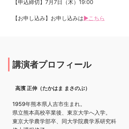
【申込締切】7月7日（木）19:00
【お申し込み】お申し込みは
▶こちら
講演者プロフィール
高濱 正伸（たかはま まさのぶ）
1959年熊本県人吉市生まれ。
県立熊本高校卒業後、東京大学へ入学。
東京大学農学部卒、同大学院農学系研究科