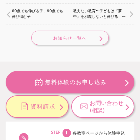
60点でも伸びる子、90点でも
教えない教育〜子どもは『夢
伸び悩む子
中』を邪魔しないと伸びる！〜
お知らせ一覧へ
無料体験のお申し込み
お問い合わせ
資料請求
(相談)
各教室ページから
体験申込
STEP