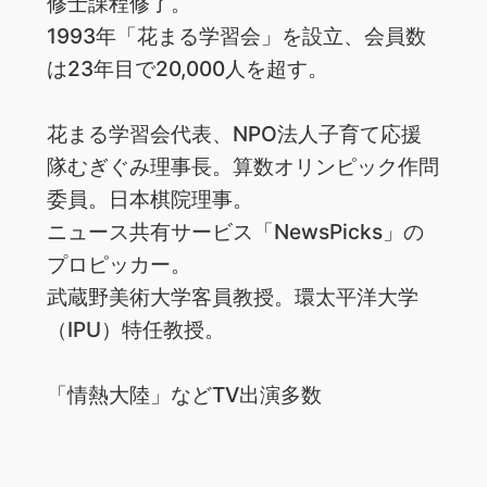
修士課程修了。
1993年「花まる学習会」を設立、会員数
は23年目で20,000人を超す。
花まる学習会代表、NPO法人子育て応援
隊むぎぐみ理事長。算数オリンピック作問
委員。日本棋院理事。
ニュース共有サービス「NewsPicks」の
プロピッカー。
武蔵野美術大学客員教授。環太平洋大学
（IPU）特任教授。
「情熱大陸」などTV出演多数