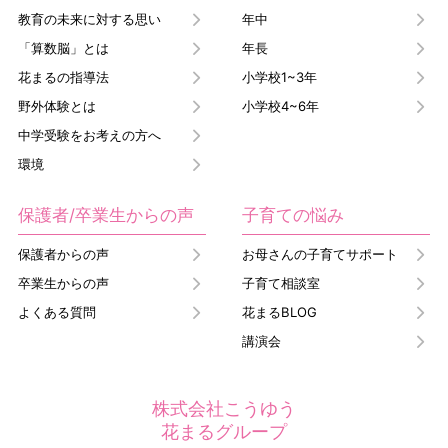
教育の未来に対する思い
年中
「算数脳」とは
年長
花まるの指導法
小学校1~3年
野外体験とは
小学校4~6年
中学受験をお考えの方へ
環境
保護者/卒業生からの声
子育ての悩み
保護者からの声
お母さんの子育てサポート
卒業生からの声
子育て相談室
よくある質問
花まるBLOG
講演会
株式会社こうゆう
花まるグループ