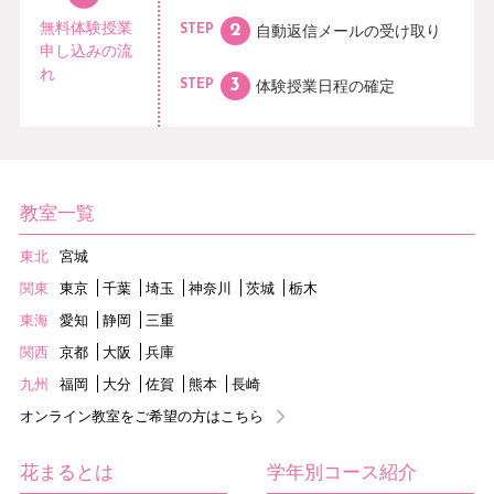
無料体験授業
自動返信メールの
受け取り
STEP
申し込みの流
れ
体験授業日程の
確定
STEP
教室一覧
東北
宮城
関東
東京
千葉
埼玉
神奈川
茨城
栃木
東海
愛知
静岡
三重
関西
京都
大阪
兵庫
九州
福岡
大分
佐賀
熊本
長崎
オンライン教室をご希望の方はこちら
花まるとは
学年別コース紹介