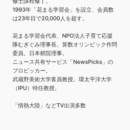
修士課程修了。
1993年「花まる学習会」を設立、会員数
は23年目で20,000人を超す。
花まる学習会代表、NPO法人子育て応援
隊むぎぐみ理事長。算数オリンピック作問
委員。日本棋院理事。
ニュース共有サービス「NewsPicks」の
プロピッカー。
武蔵野美術大学客員教授。環太平洋大学
（IPU）特任教授。
「情熱大陸」などTV出演多数