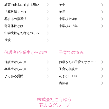
教育の未来に対する思い
年中
「算数脳」とは
年長
花まるの指導法
小学校1~3年
野外体験とは
小学校4~6年
中学受験をお考えの方へ
環境
保護者/卒業生からの声
子育ての悩み
保護者からの声
お母さんの子育てサポート
卒業生からの声
子育て相談室
よくある質問
花まるBLOG
講演会
株式会社こうゆう
花まるグループ