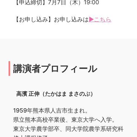
【申込締切】7月7日（木）19:00
【お申し込み】お申し込みは
▶こちら
講演者プロフィール
高濱 正伸（たかはま まさのぶ）
1959年熊本県人吉市生まれ。
県立熊本高校卒業後、東京大学へ入学。
東京大学農学部卒、同大学院農学系研究科