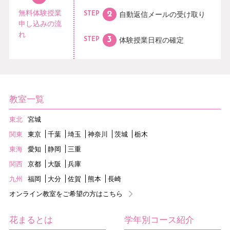
無料体験授業
自動返信メールの
受け取り
STEP
申し込みの流
れ
体験授業日程の
確定
STEP
教室一覧
東北
宮城
関東
東京
千葉
埼玉
神奈川
茨城
栃木
東海
愛知
静岡
三重
関西
京都
大阪
兵庫
九州
福岡
大分
佐賀
熊本
長崎
オンライン教室をご希望の方はこちら
花まるとは
学年別コース紹介