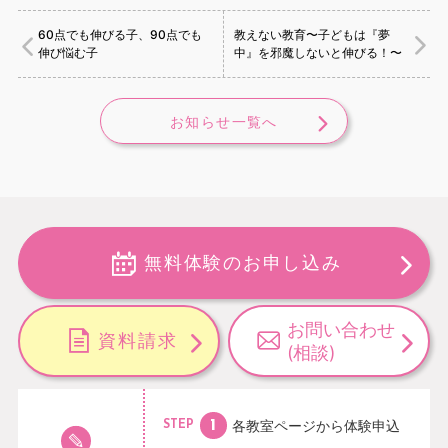
60点でも伸びる子、90点でも
教えない教育〜子どもは『夢
伸び悩む子
中』を邪魔しないと伸びる！〜
お知らせ一覧へ
無料体験のお申し込み
お問い合わせ
資料請求
(相談)
各教室ページから
体験申込
STEP