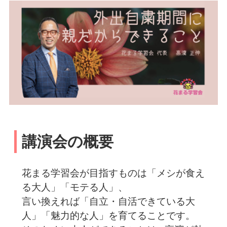
講演会の概要
花まる学習会が目指すものは「メシが食え
る大人」「モテる人」、
言い換えれば「自立・自活できている大
人」「魅力的な人」を育てることです。