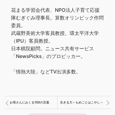
花まる学習会代表、NPO法人子育て応援
隊むぎぐみ理事長。算数オリンピック作問
委員。
武蔵野美術大学客員教授。環太平洋大学
（IPU）客員教授。
日本棋院顧問。ニュース共有サービス
「NewsPicks」のプロピッカー。
「情熱大陸」などTV出演多数。
お母さんにおくる100の言葉
生きる力～もめごとはこやし～