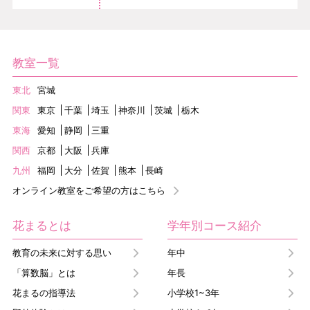
教室一覧
東北
宮城
関東
東京
千葉
埼玉
神奈川
茨城
栃木
東海
愛知
静岡
三重
関西
京都
大阪
兵庫
九州
福岡
大分
佐賀
熊本
長崎
オンライン教室をご希望の方はこちら
花まるとは
学年別コース紹介
教育の未来に対する思い
年中
「算数脳」とは
年長
花まるの指導法
小学校1~3年