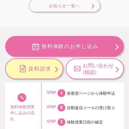
お知らせ一覧へ
無料体験のお申し込み
お問い合わせ
資料請求
(相談)
各教室ページから
体験申込
STEP
無料体験授業
自動返信メールの
受け取り
STEP
申し込みの流
れ
体験授業日程の
確定
STEP