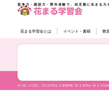
思考力・国語力・野外体験で、幼児期に生きる力
花まる学習会とは
イベント・書籍
教
学ぶ楽しさを育む。花まる学習会
新着情報一覧
講演会一覧
外出自