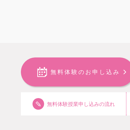
無料体験のお申し込み
無料体験授業申し込みの流れ