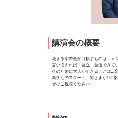
講演会の概要
花まる学習会が目指すものは「メ
言い換えれば「自立・自活できて
そのために大人ができることは…
新学期のスタート、皆さまが1年
ぜひご視聴ください！