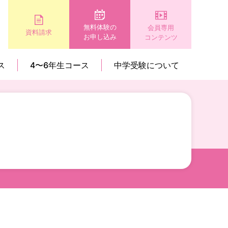
無料体験の
会員専用
資料請求
お申し込み
コンテンツ
ス
4〜6年生コース
中学受験について