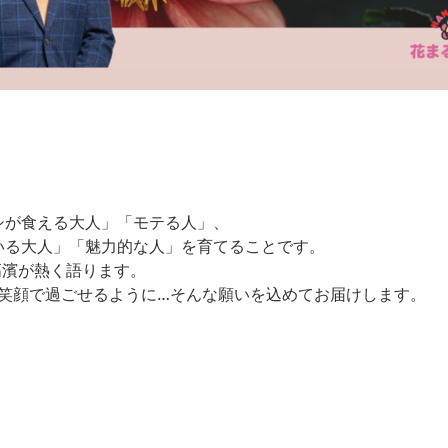
シが食える大人」「モテる人」、
いる大人」「魅力的な人」を育てることです。
高濱が熱く語ります。
を笑顔で過ごせるように…そんな願いを込めてお届けします。