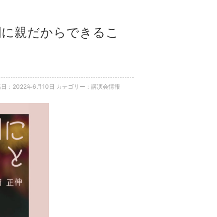
期間に親だからできるこ
日：2022年6月10日
カテゴリー：講演会情報