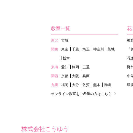
教室一覧
花
東北
宮城
教
関東
東京
千葉
埼玉
神奈川
茨城
「
栃木
花
東海
愛知
静岡
三重
野
関西
京都
大阪
兵庫
中
九州
福岡
大分
佐賀
熊本
長崎
環
オンライン教室をご希望の方はこちら
株式会社こうゆう