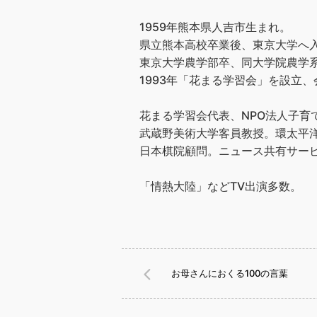
1959年熊本県人吉市生まれ。
県立熊本高校卒業後、東京大学へ
東京大学農学部卒、同大学院農学
1993年「花まる学習会」を設立、会
花まる学習会代表、NPO法人子育
武蔵野美術大学客員教授。環太平洋
日本棋院顧問。ニュース共有サービス
「情熱大陸」などTV出演多数。
お母さんにおくる100の言葉