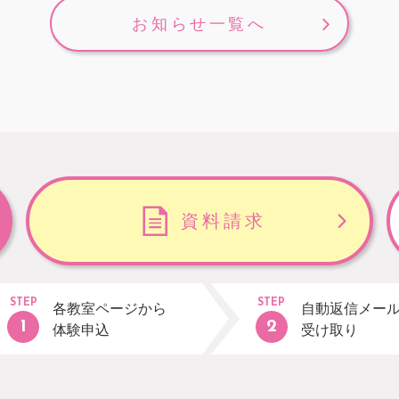
お知らせ一覧へ
資料請求
STEP
STEP
各教室ページから
自動返信メー
体験申込
受け取り