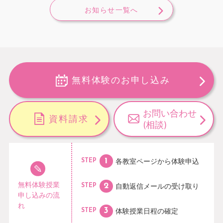
お知らせ一覧へ
無料体験のお申し込み
お問い合わせ
資料請求
(相談)
各教室ページから
体験申込
STEP
無料体験授業
自動返信メールの
受け取り
STEP
申し込みの流
れ
体験授業日程の
確定
STEP