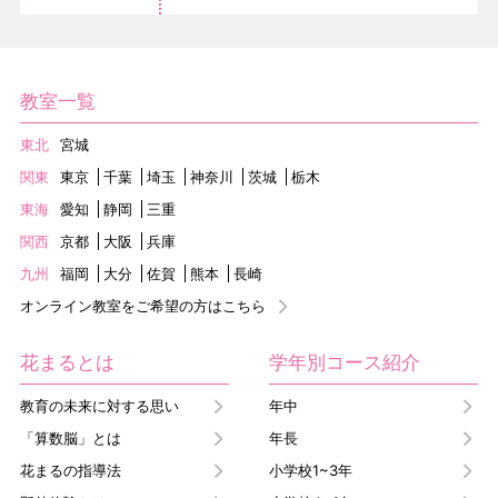
教室一覧
東北
宮城
関東
東京
千葉
埼玉
神奈川
茨城
栃木
東海
愛知
静岡
三重
関西
京都
大阪
兵庫
九州
福岡
大分
佐賀
熊本
長崎
オンライン教室をご希望の方はこちら
花まるとは
学年別コース紹介
教育の未来に対する思い
年中
「算数脳」とは
年長
花まるの指導法
小学校1~3年