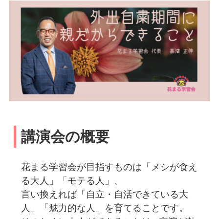
講演会の概要
花まる学習会が目指すものは「メシが食え
る大人」「モテる人」、
言い換えれば「自立・自活できている大
人」「魅力的な人」を育てることです。