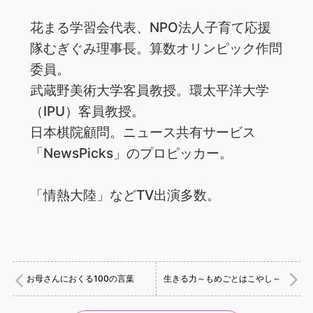
花まる学習会代表、NPO法人子育て応援
隊むぎぐみ理事長。算数オリンピック作問
委員。
武蔵野美術大学客員教授。環太平洋大学
（IPU）客員教授。
日本棋院顧問。ニュース共有サービス
「NewsPicks」のプロピッカー。
「情熱大陸」などTV出演多数。
お母さんにおくる100の言葉
生きる力～もめごとはこやし～