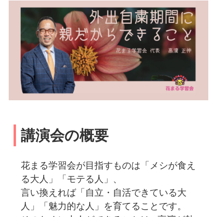
講演会の概要
花まる学習会が目指すものは「メシが食え
る大人」「モテる人」、
言い換えれば「自立・自活できている大
人」「魅力的な人」を育てることです。