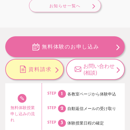
お知らせ一覧へ
無料体験のお申し込み
お問い合わせ
資料請求
(相談)
各教室ページから
体験申込
STEP
無料体験授業
自動返信メールの
受け取り
STEP
申し込みの流
れ
体験授業日程の
確定
STEP