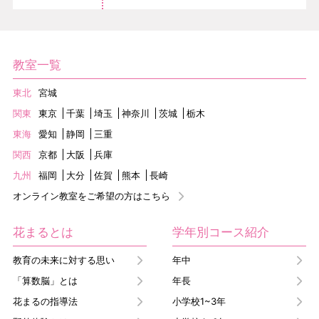
教室一覧
東北
宮城
関東
東京
千葉
埼玉
神奈川
茨城
栃木
東海
愛知
静岡
三重
関西
京都
大阪
兵庫
九州
福岡
大分
佐賀
熊本
長崎
オンライン教室をご希望の方はこちら
花まるとは
学年別コース紹介
教育の未来に対する思い
年中
「算数脳」とは
年長
花まるの指導法
小学校1~3年