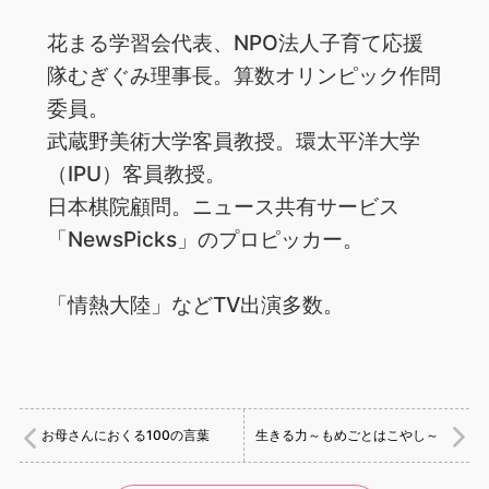
花まる学習会代表、NPO法人子育て応援
隊むぎぐみ理事長。算数オリンピック作問
委員。
武蔵野美術大学客員教授。環太平洋大学
（IPU）客員教授。
日本棋院顧問。ニュース共有サービス
「NewsPicks」のプロピッカー。
「情熱大陸」などTV出演多数。
お母さんにおくる100の言葉
生きる力～もめごとはこやし～