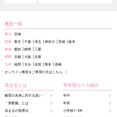
教室一覧
東北
宮城
関東
東京
千葉
埼玉
神奈川
茨城
栃木
東海
愛知
静岡
三重
関西
京都
大阪
兵庫
九州
福岡
大分
佐賀
熊本
長崎
オンライン教室をご希望の方はこちら
花まるとは
学年別コース紹介
教育の未来に対する思い
年中
「算数脳」とは
年長
花まるの指導法
小学校1~3年