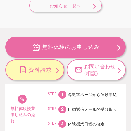
お知らせ一覧へ
無料体験のお申し込み
お問い合わせ
資料請求
(相談)
各教室ページから
体験申込
STEP
無料体験授業
自動返信メールの
受け取り
STEP
申し込みの流
れ
体験授業日程の
確定
STEP