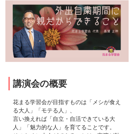
講演会の概要
花まる学習会が目指すものは「メシが食え
る大人」「モテる人」、
言い換えれば「自立・自活できている大
人」「魅力的な人」を育てることです。