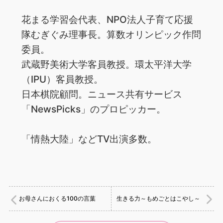
花まる学習会代表、NPO法人子育て応援
隊むぎぐみ理事長。算数オリンピック作問
委員。
武蔵野美術大学客員教授。環太平洋大学
（IPU）客員教授。
日本棋院顧問。ニュース共有サービス
「NewsPicks」のプロピッカー。
「情熱大陸」などTV出演多数。
お母さんにおくる100の言葉
生きる力～もめごとはこやし～