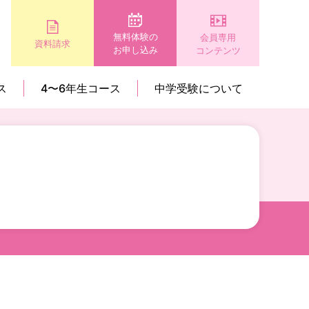
無料体験の
会員専用
資料請求
お申し込み
コンテンツ
ス
4〜6年生コース
中学受験について