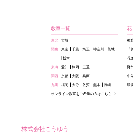
教室一覧
花
東北
宮城
教
関東
東京
千葉
埼玉
神奈川
茨城
「
栃木
花
東海
愛知
静岡
三重
野
関西
京都
大阪
兵庫
中
九州
福岡
大分
佐賀
熊本
長崎
環
オンライン教室をご希望の方はこちら
株式会社こうゆう