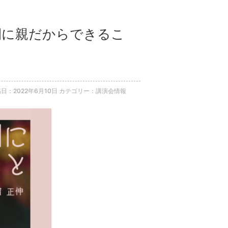
期間に親だからできるこ
日：2022年6月10日
カテゴリー：講演会情報