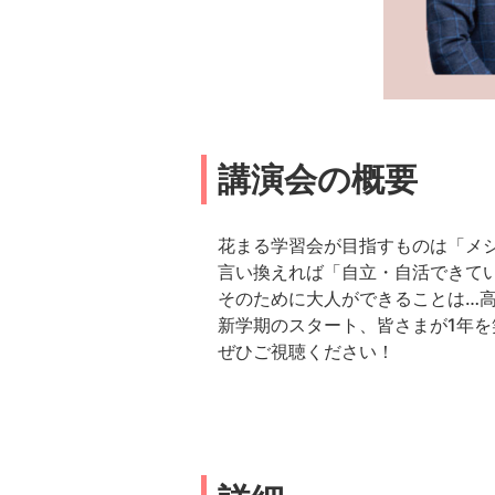
講演会の概要
花まる学習会が目指すものは「メ
言い換えれば「自立・自活できて
そのために大人ができることは…
新学期のスタート、皆さまが1年
ぜひご視聴ください！