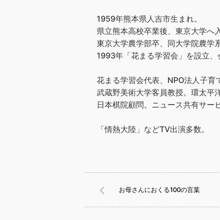
1959年熊本県人吉市生まれ。
県立熊本高校卒業後、東京大学へ
東京大学農学部卒、同大学院農学
1993年「花まる学習会」を設立、会
花まる学習会代表、NPO法人子育
武蔵野美術大学客員教授。環太平洋
日本棋院顧問。ニュース共有サービス
「情熱大陸」などTV出演多数。
お母さんにおくる100の言葉