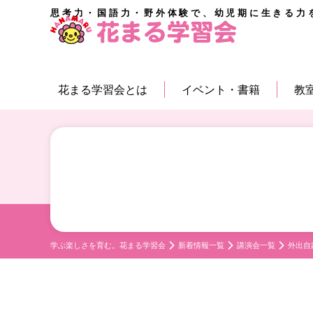
思考力・国語力・野外体験で、幼児期に生きる力
花まる学習会とは
イベント・書籍
教
学ぶ楽しさを育む。花まる学習会
新着情報一覧
講演会一覧
外出自