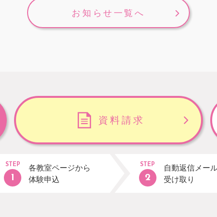
お知らせ一覧へ
資料請求
STEP
STEP
各教室ページから
自動返信メー
体験申込
受け取り