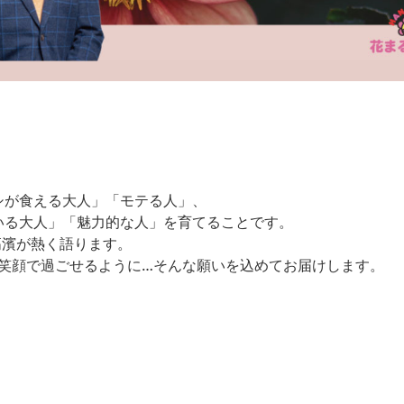
シが食える大人」「モテる人」、
いる大人」「魅力的な人」を育てることです。
高濱が熱く語ります。
を笑顔で過ごせるように…そんな願いを込めてお届けします。