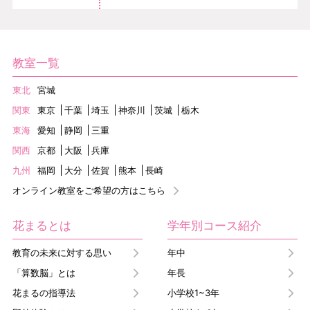
教室一覧
東北
宮城
関東
東京
千葉
埼玉
神奈川
茨城
栃木
東海
愛知
静岡
三重
関西
京都
大阪
兵庫
九州
福岡
大分
佐賀
熊本
長崎
オンライン教室をご希望の方はこちら
花まるとは
学年別コース紹介
教育の未来に対する思い
年中
「算数脳」とは
年長
花まるの指導法
小学校1~3年