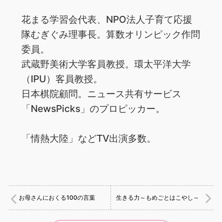
花まる学習会代表、NPO法人子育て応援
隊むぎぐみ理事長。算数オリンピック作問
委員。
武蔵野美術大学客員教授。環太平洋大学
（IPU）客員教授。
日本棋院顧問。ニュース共有サービス
「NewsPicks」のプロピッカー。
「情熱大陸」などTV出演多数。
お母さんにおくる100の言葉
生きる力～もめごとはこやし～