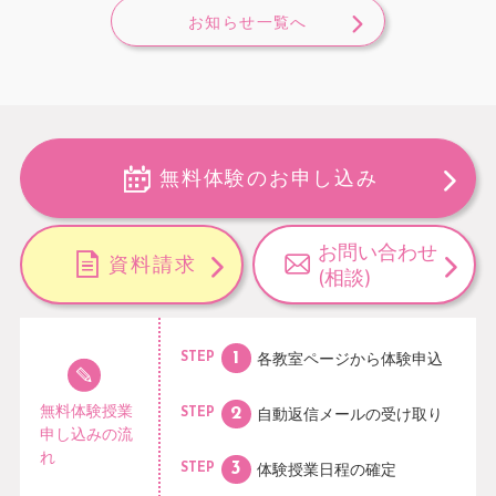
お知らせ一覧へ
無料体験のお申し込み
お問い合わせ
資料請求
(相談)
各教室ページから
体験申込
STEP
無料体験授業
自動返信メールの
受け取り
STEP
申し込みの流
れ
体験授業日程の
確定
STEP