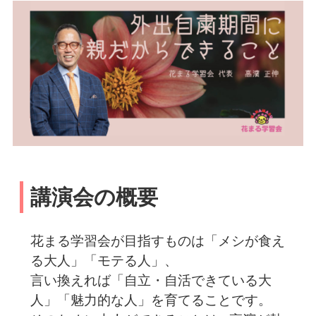
講演会の概要
花まる学習会が目指すものは「メシが食え
る大人」「モテる人」、
言い換えれば「自立・自活できている大
人」「魅力的な人」を育てることです。