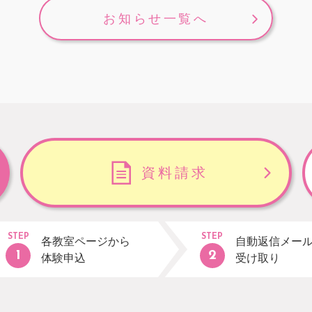
お知らせ一覧へ
資料請求
STEP
STEP
各教室ページから
自動返信メー
体験申込
受け取り