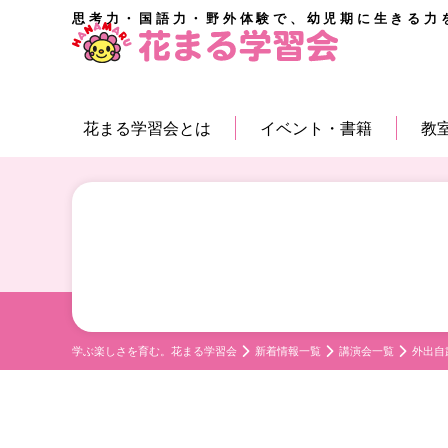
思考力・国語力・野外体験で、幼児期に生きる力
花まる学習会とは
イベント・書籍
教
学ぶ楽しさを育む。花まる学習会
新着情報一覧
講演会一覧
外出自