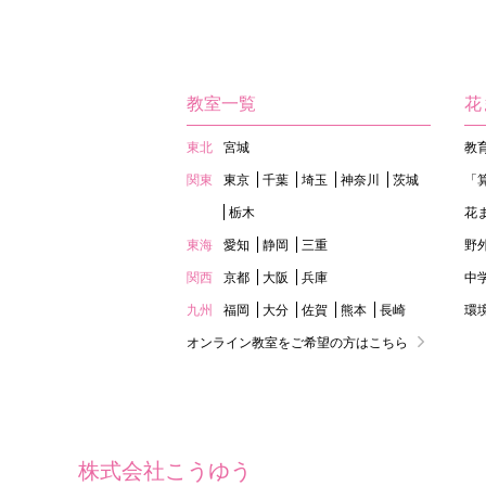
教室一覧
花
東北
宮城
教
関東
東京
千葉
埼玉
神奈川
茨城
「
栃木
花
東海
愛知
静岡
三重
野
関西
京都
大阪
兵庫
中
九州
福岡
大分
佐賀
熊本
長崎
環
オンライン教室をご希望の方はこちら
株式会社こうゆう