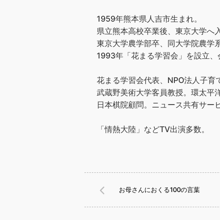
1959年熊本県人吉市生まれ。
県立熊本高校卒業後、東京大学へ
東京大学農学部卒、同大学院農学
1993年「花まる学習会」を設立、会
花まる学習会代表、NPO法人子育
武蔵野美術大学客員教授。環太平洋
日本棋院顧問。ニュース共有サービス
「情熱大陸」などTV出演多数。
お母さんにおくる100の言葉