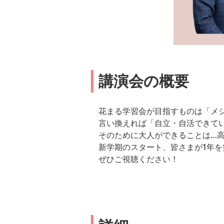
講演会の概要
花まる学習会が目指すものは「メ
言い換えれば「自立・自活できて
そのために大人ができることは…
新学期のスタート、皆さまが1年
ぜひご視聴ください！