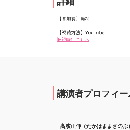
詳細
【参加費】無料
【視聴方法】YouTube
▶視聴はこちら
講演者プロフィー
高濱正伸（たかはままさのぶ