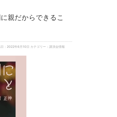
期間に親だからできるこ
日：2022年6月10日
カテゴリー：講演会情報