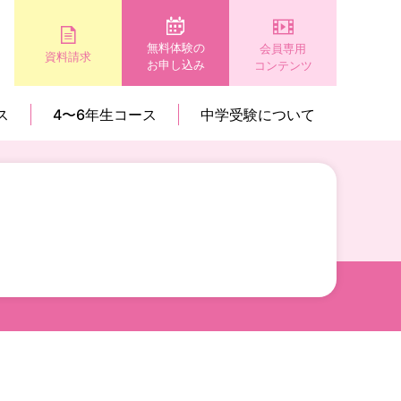
無料体験の
会員専用
資料請求
お申し込み
コンテンツ
ス
4〜6年生コース
中学受験について