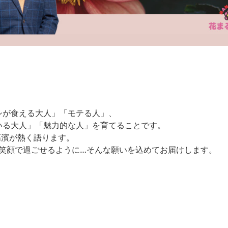
シが食える大人」「モテる人」、
いる大人」「魅力的な人」を育てることです。
高濱が熱く語ります。
を笑顔で過ごせるように…そんな願いを込めてお届けします。