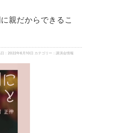
期間に親だからできるこ
日：2022年6月10日
カテゴリー：講演会情報