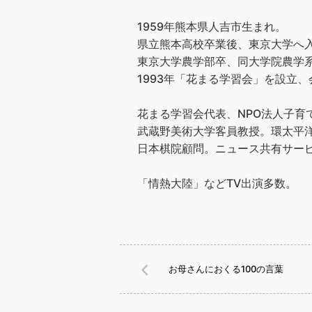
1959年熊本県人吉市生まれ。
県立熊本高校卒業後、東京大学へ
東京大学農学部卒、同大学院農学
1993年「花まる学習会」を設立、会
花まる学習会代表、NPO法人子育
武蔵野美術大学客員教授。環太平洋
日本棋院顧問。ニュース共有サービス
「情熱大陸」などTV出演多数。
お母さんにおくる100の言葉