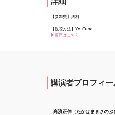
詳細
【参加費】無料
【視聴方法】YouTube
▶視聴はこちら
講演者プロフィー
高濱正伸（たかはままさのぶ