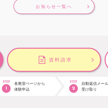
お知らせ一覧へ
資料請求
STEP
STEP
各教室ページから
自動返信メー
体験申込
受け取り