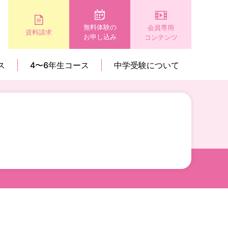
無料体験の
会員専用
資料請求
お申し込み
コンテンツ
ス
4〜6年生コース
中学受験について