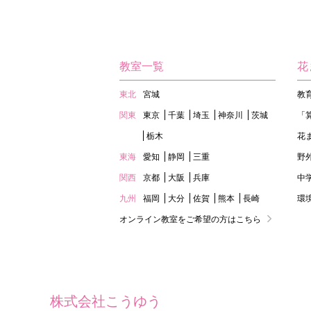
教室一覧
花
東北
宮城
教
関東
東京
千葉
埼玉
神奈川
茨城
「
栃木
花
東海
愛知
静岡
三重
野
関西
京都
大阪
兵庫
中
九州
福岡
大分
佐賀
熊本
長崎
環
オンライン教室をご希望の方はこちら
株式会社こうゆう