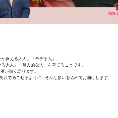
シが食える大人」「モテる人」、
いる大人」「魅力的な人」を育てることです。
高濱が熱く語ります。
を笑顔で過ごせるように…そんな願いを込めてお届けします。