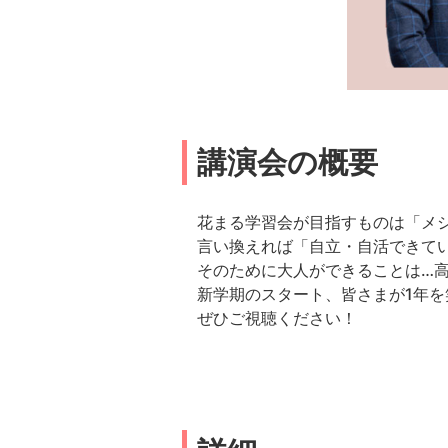
講演会の概要
花まる学習会が目指すものは「メ
言い換えれば「自立・自活できて
そのために大人ができることは…
新学期のスタート、皆さまが1年
ぜひご視聴ください！