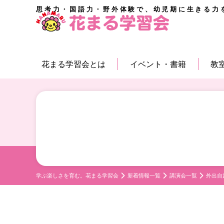
思考力・国語力・野外体験で、幼児期に生きる力
花まる学習会とは
イベント・書籍
教
学ぶ楽しさを育む。花まる学習会
新着情報一覧
講演会一覧
外出自