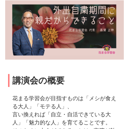
講演会の概要
花まる学習会が目指すものは「メシが食え
る大人」「モテる人」、
言い換えれば「自立・自活できている大
人」「魅力的な人」を育てることです。