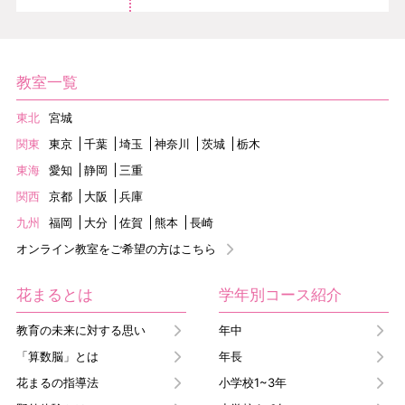
教室一覧
東北
宮城
関東
東京
千葉
埼玉
神奈川
茨城
栃木
東海
愛知
静岡
三重
関西
京都
大阪
兵庫
九州
福岡
大分
佐賀
熊本
長崎
オンライン教室をご希望の方はこちら
花まるとは
学年別コース紹介
教育の未来に対する思い
年中
「算数脳」とは
年長
花まるの指導法
小学校1~3年