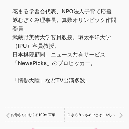
花まる学習会代表、NPO法人子育て応援
隊むぎぐみ理事長。算数オリンピック作問
委員。
武蔵野美術大学客員教授。環太平洋大学
（IPU）客員教授。
日本棋院顧問。ニュース共有サービス
「NewsPicks」のプロピッカー。
「情熱大陸」などTV出演多数。
お母さんにおくる100の言葉
生きる力～もめごとはこやし～