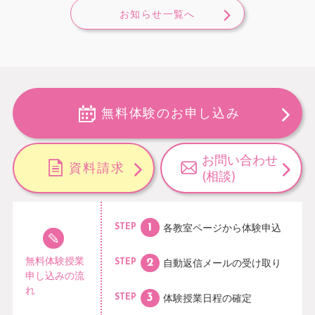
お知らせ一覧へ
無料体験のお申し込み
お問い合わせ
資料請求
(相談)
各教室ページから
体験申込
STEP
無料体験授業
自動返信メールの
受け取り
STEP
申し込みの流
れ
体験授業日程の
確定
STEP