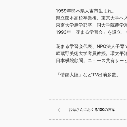
1959年熊本県人吉市生まれ。
県立熊本高校卒業後、東京大学へ
東京大学農学部卒、同大学院農学
1993年「花まる学習会」を設立、会
花まる学習会代表、NPO法人子育
武蔵野美術大学客員教授。環太平洋
日本棋院顧問。ニュース共有サービス
「情熱大陸」などTV出演多数。
お母さんにおくる100の言葉