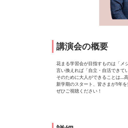
講演会の概要
花まる学習会が目指すものは「メ
言い換えれば「自立・自活できて
そのために大人ができることは…
新学期のスタート、皆さまが1年
ぜひご視聴ください！