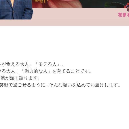
シが食える大人」「モテる人」、
いる大人」「魅力的な人」を育てることです。
高濱が熱く語ります。
を笑顔で過ごせるように…そんな願いを込めてお届けします。