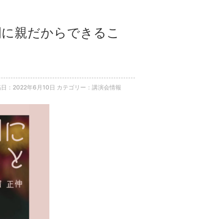
期間に親だからできるこ
日：2022年6月10日
カテゴリー：講演会情報