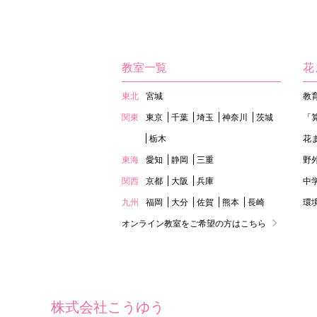
教室一覧
花
東北
宮城
教
関東
東京
千葉
埼玉
神奈川
茨城
「
栃木
花
東海
愛知
静岡
三重
野
関西
京都
大阪
兵庫
中
九州
福岡
大分
佐賀
熊本
長崎
環
オンライン教室をご希望の方はこちら
株式会社こうゆう