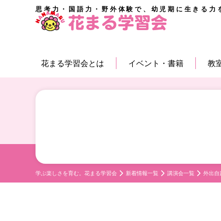
思考力・国語力・野外体験で、幼児期に生きる力
花まる学習会とは
イベント・書籍
教
学ぶ楽しさを育む。花まる学習会
新着情報一覧
講演会一覧
外出自