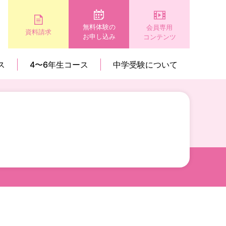
無料体験の
会員専用
資料請求
お申し込み
コンテンツ
ス
4〜6年生コース
中学受験について