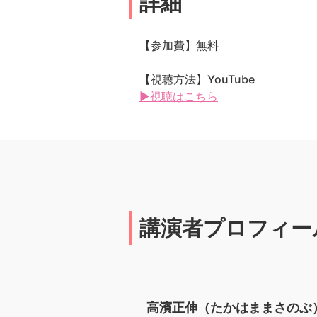
詳細
【参加費】無料
【視聴方法】YouTube
▶視聴はこちら
講演者プロフィー
高濱正伸（たかはままさのぶ