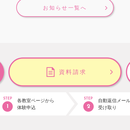
お知らせ一覧へ
資料請求
STEP
STEP
各教室ページから
自動返信メー
体験申込
受け取り