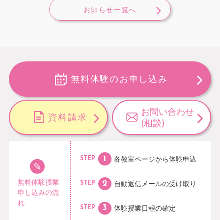
お知らせ一覧へ
無料体験のお申し込み
お問い合わせ
資料請求
(相談)
各教室ページから
体験申込
STEP
無料体験授業
自動返信メールの
受け取り
STEP
申し込みの流
れ
体験授業日程の
確定
STEP