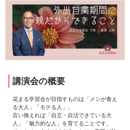
講演会の概要
花まる学習会が目指すものは「メシが食え
る大人」「モテる人」、
言い換えれば「自立・自活できている大
人」「魅力的な人」を育てることです。