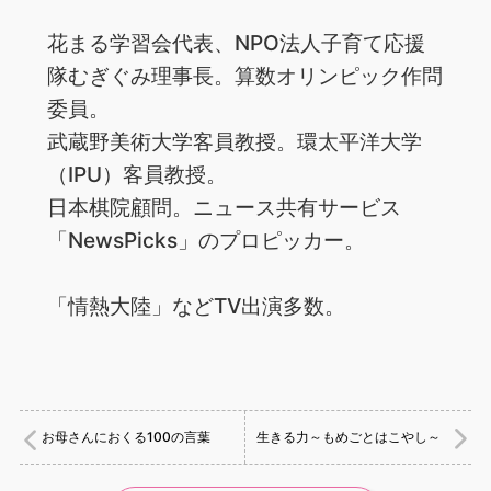
花まる学習会代表、NPO法人子育て応援
隊むぎぐみ理事長。算数オリンピック作問
委員。
武蔵野美術大学客員教授。環太平洋大学
（IPU）客員教授。
日本棋院顧問。ニュース共有サービス
「NewsPicks」のプロピッカー。
「情熱大陸」などTV出演多数。
お母さんにおくる100の言葉
生きる力～もめごとはこやし～