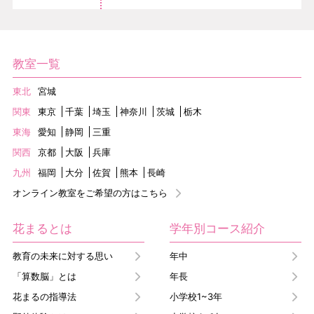
教室一覧
東北
宮城
関東
東京
千葉
埼玉
神奈川
茨城
栃木
東海
愛知
静岡
三重
関西
京都
大阪
兵庫
九州
福岡
大分
佐賀
熊本
長崎
オンライン教室をご希望の方はこちら
花まるとは
学年別コース紹介
教育の未来に対する思い
年中
「算数脳」とは
年長
花まるの指導法
小学校1~3年