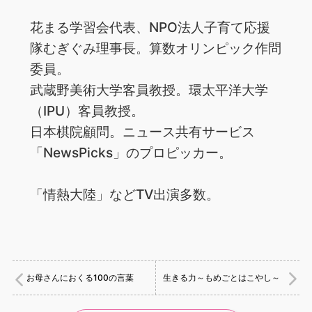
花まる学習会代表、NPO法人子育て応援
隊むぎぐみ理事長。算数オリンピック作問
委員。
武蔵野美術大学客員教授。環太平洋大学
（IPU）客員教授。
日本棋院顧問。ニュース共有サービス
「NewsPicks」のプロピッカー。
「情熱大陸」などTV出演多数。
お母さんにおくる100の言葉
生きる力～もめごとはこやし～