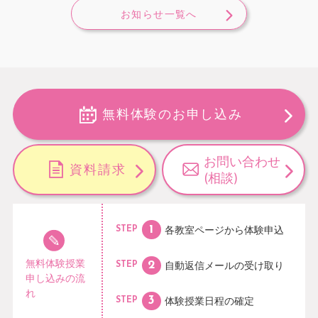
お知らせ一覧へ
無料体験のお申し込み
お問い合わせ
資料請求
(相談)
各教室ページから
体験申込
STEP
無料体験授業
自動返信メールの
受け取り
STEP
申し込みの流
れ
体験授業日程の
確定
STEP