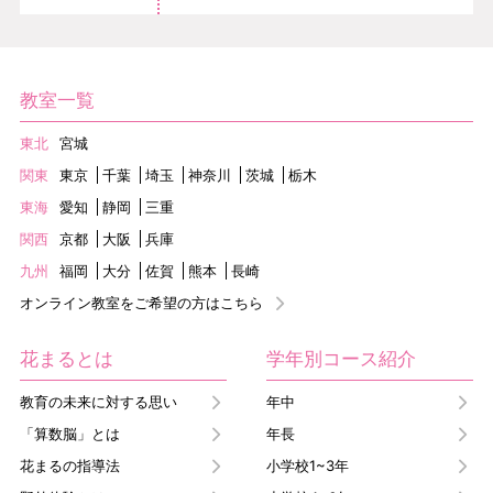
教室一覧
東北
宮城
関東
東京
千葉
埼玉
神奈川
茨城
栃木
東海
愛知
静岡
三重
関西
京都
大阪
兵庫
九州
福岡
大分
佐賀
熊本
長崎
オンライン教室をご希望の方はこちら
花まるとは
学年別コース紹介
教育の未来に対する思い
年中
「算数脳」とは
年長
花まるの指導法
小学校1~3年