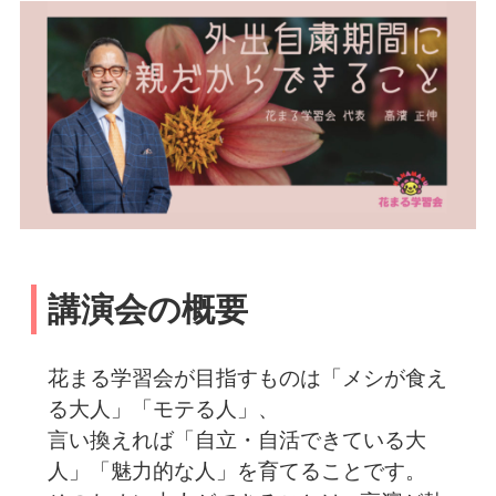
講演会の概要
花まる学習会が目指すものは「メシが食え
る大人」「モテる人」、
言い換えれば「自立・自活できている大
人」「魅力的な人」を育てることです。