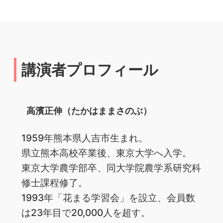
講演者プロフィール
高濱正伸（たかはままさのぶ）
1959年熊本県人吉市生まれ。
県立熊本高校卒業後、東京大学へ入学。
東京大学農学部卒、同大学院農学系研究科
修士課程修了。
1993年「花まる学習会」を設立、会員数
は23年目で20,000人を超す。