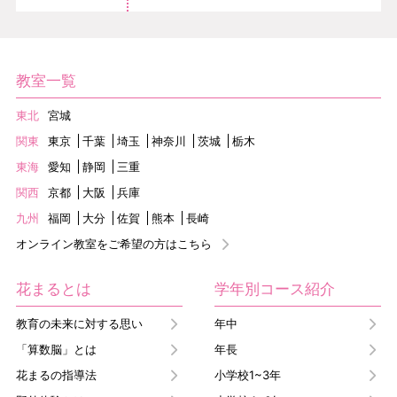
教室一覧
東北
宮城
関東
東京
千葉
埼玉
神奈川
茨城
栃木
東海
愛知
静岡
三重
関西
京都
大阪
兵庫
九州
福岡
大分
佐賀
熊本
長崎
オンライン教室をご希望の方はこちら
花まるとは
学年別コース紹介
教育の未来に対する思い
年中
「算数脳」とは
年長
花まるの指導法
小学校1~3年