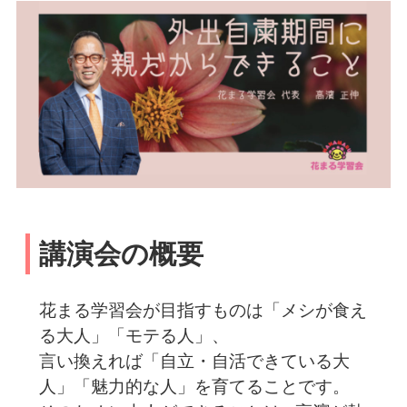
講演会の概要
花まる学習会が目指すものは「メシが食え
る大人」「モテる人」、
言い換えれば「自立・自活できている大
人」「魅力的な人」を育てることです。