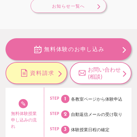
お知らせ一覧へ
無料体験のお申し込み
お問い合わせ
資料請求
(相談)
各教室ページから
体験申込
STEP
無料体験授業
自動返信メールの
受け取り
STEP
申し込みの流
れ
体験授業日程の
確定
STEP