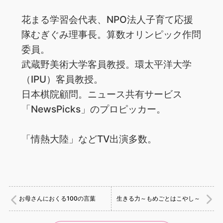
花まる学習会代表、NPO法人子育て応援
隊むぎぐみ理事長。算数オリンピック作問
委員。
武蔵野美術大学客員教授。環太平洋大学
（IPU）客員教授。
日本棋院顧問。ニュース共有サービス
「NewsPicks」のプロピッカー。
「情熱大陸」などTV出演多数。
お母さんにおくる100の言葉
生きる力～もめごとはこやし～