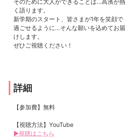
そのために大人ができることは…高濱が熱
く語ります。
新学期のスタート、皆さまが1年を笑顔で
過ごせるように…そんな願いを込めてお届
けします。
ぜひご視聴ください！
詳細
【参加費】無料
【視聴方法】YouTube
▶視聴はこちら