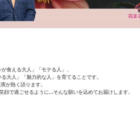
シが食える大人」「モテる人」、
いる大人」「魅力的な人」を育てることです。
高濱が熱く語ります。
を笑顔で過ごせるように…そんな願いを込めてお届けします。