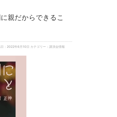
期間に親だからできるこ
日：2022年6月10日
カテゴリー：講演会情報