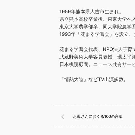
1959年熊本県人吉市生まれ。
県立熊本高校卒業後、東京大学へ
東京大学農学部卒、同大学院農学
1993年「花まる学習会」を設立、会
花まる学習会代表、NPO法人子育
武蔵野美術大学客員教授。環太平洋
日本棋院顧問。ニュース共有サービス
「情熱大陸」などTV出演多数。
お母さんにおくる100の言葉