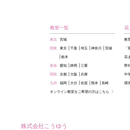
教室一覧
花
東北
宮城
教
関東
東京
千葉
埼玉
神奈川
茨城
「
栃木
花
東海
愛知
静岡
三重
野
関西
京都
大阪
兵庫
中
九州
福岡
大分
佐賀
熊本
長崎
環
オンライン教室をご希望の方はこちら
株式会社こうゆう