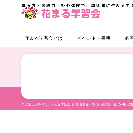
思考力・国語力・野外体験で、幼児期に生きる力
花まる学習会とは
イベント・書籍
教
学ぶ楽しさを育む。花まる学習会
新着情報一覧
講演会一覧
外出自