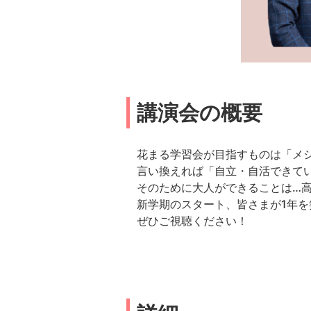
講演会の概要
花まる学習会が目指すものは「メ
言い換えれば「自立・自活できて
そのために大人ができることは…
新学期のスタート、皆さまが1年
ぜひご視聴ください！