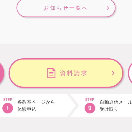
お知らせ一覧へ
資料請求
STEP
STEP
各教室ページから
自動返信メー
体験申込
受け取り