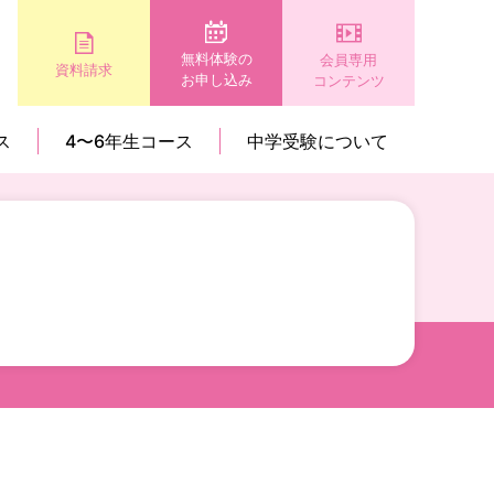
無料体験の
会員専用
資料請求
お申し込み
コンテンツ
ス
4〜6年生コース
中学受験について