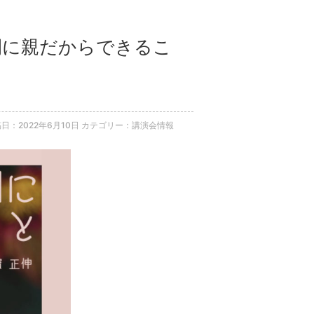
期間に親だからできるこ
日：2022年6月10日
カテゴリー：講演会情報