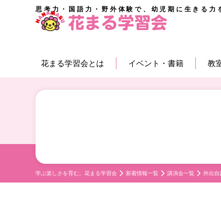
思考力・国語力・野外体験で、幼児期に生きる力
花まる学習会とは
イベント・書籍
教
学ぶ楽しさを育む。花まる学習会
新着情報一覧
講演会一覧
外出自