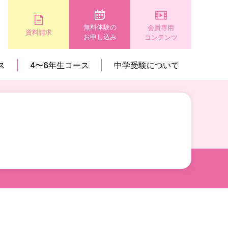
無料体験の
会員専用
資料請求
お申し込み
コンテンツ
ス
4〜6年生コース
中学受験について