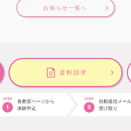
お知らせ一覧へ
資料請求
STEP
STEP
各教室ページから
自動返信メー
体験申込
受け取り