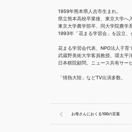
1959年熊本県人吉市生まれ。
県立熊本高校卒業後、東京大学へ
東京大学農学部卒、同大学院農学
1993年「花まる学習会」を設立、会
花まる学習会代表、NPO法人子育
武蔵野美術大学客員教授。環太平洋
日本棋院顧問。ニュース共有サービス
「情熱大陸」などTV出演多数。
お母さんにおくる100の言葉