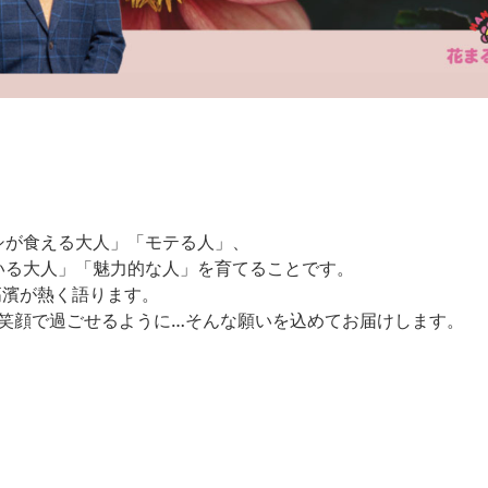
シが食える大人」「モテる人」、
いる大人」「魅力的な人」を育てることです。
高濱が熱く語ります。
を笑顔で過ごせるように…そんな願いを込めてお届けします。