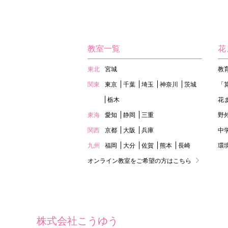
教室一覧
花
東北
宮城
教
関東
東京
千葉
埼玉
神奈川
茨城
「
栃木
花
東海
愛知
静岡
三重
野
関西
京都
大阪
兵庫
中
九州
福岡
大分
佐賀
熊本
長崎
環
オンライン教室をご希望の方はこちら
株式会社こうゆう