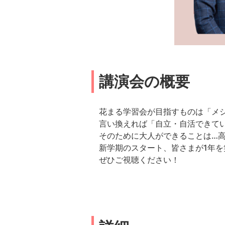
講演会の概要
花まる学習会が目指すものは「メ
言い換えれば「自立・自活できて
そのために大人ができることは…
新学期のスタート、皆さまが1年
ぜひご視聴ください！