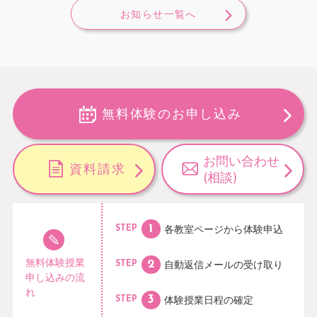
お知らせ一覧へ
無料体験のお申し込み
お問い合わせ
資料請求
(相談)
各教室ページから
体験申込
STEP
無料体験授業
自動返信メールの
受け取り
STEP
申し込みの流
れ
体験授業日程の
確定
STEP