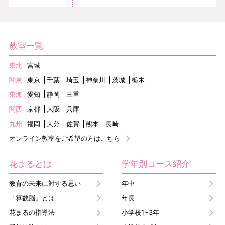
教室一覧
東北
宮城
関東
東京
千葉
埼玉
神奈川
茨城
栃木
東海
愛知
静岡
三重
関西
京都
大阪
兵庫
九州
福岡
大分
佐賀
熊本
長崎
オンライン教室をご希望の方はこちら
花まるとは
学年別コース紹介
教育の未来に対する思い
年中
「算数脳」とは
年長
花まるの指導法
小学校1~3年