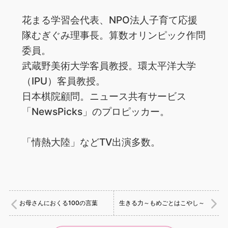
花まる学習会代表、NPO法人子育て応援
隊むぎぐみ理事長。算数オリンピック作問
委員。
武蔵野美術大学客員教授。環太平洋大学
（IPU）客員教授。
日本棋院顧問。ニュース共有サービス
「NewsPicks」のプロピッカー。
「情熱大陸」などTV出演多数。
お母さんにおくる100の言葉
生きる力～もめごとはこやし～