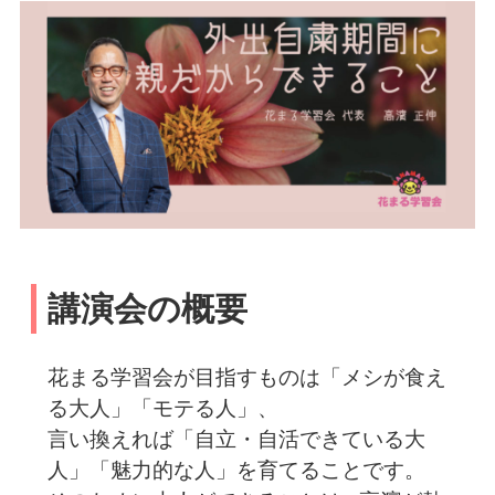
講演会の概要
花まる学習会が目指すものは「メシが食え
る大人」「モテる人」、
言い換えれば「自立・自活できている大
人」「魅力的な人」を育てることです。