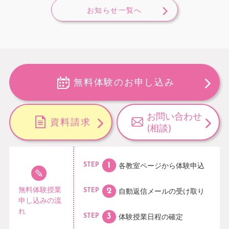
お知らせ一覧へ
無料体験のお申し込み
お問い合わせ
資料請求
(相談)
各教室ページから
体験申込
STEP
無料体験授業
自動返信メールの
受け取り
STEP
申し込みの流
れ
体験授業日程の
確定
STEP