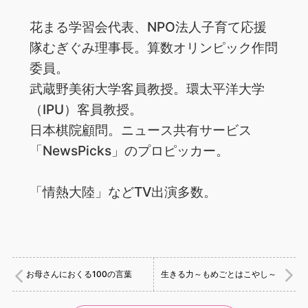
花まる学習会代表、NPO法人子育て応援
隊むぎぐみ理事長。算数オリンピック作問
委員。
武蔵野美術大学客員教授。環太平洋大学
（IPU）客員教授。
日本棋院顧問。ニュース共有サービス
「NewsPicks」のプロピッカー。
「情熱大陸」などTV出演多数。
お母さんにおくる100の言葉
生きる力～もめごとはこやし～