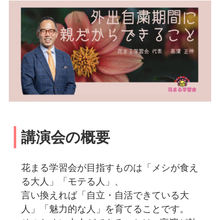
講演会の概要
花まる学習会が目指すものは「メシが食え
る大人」「モテる人」、
言い換えれば「自立・自活できている大
人」「魅力的な人」を育てることです。