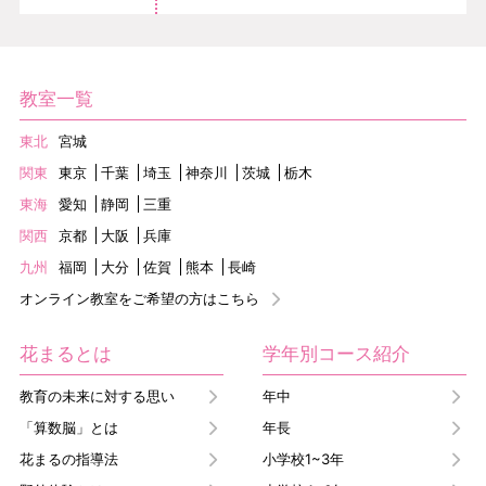
教室一覧
東北
宮城
関東
東京
千葉
埼玉
神奈川
茨城
栃木
東海
愛知
静岡
三重
関西
京都
大阪
兵庫
九州
福岡
大分
佐賀
熊本
長崎
オンライン教室をご希望の方はこちら
花まるとは
学年別コース紹介
教育の未来に対する思い
年中
「算数脳」とは
年長
花まるの指導法
小学校1~3年