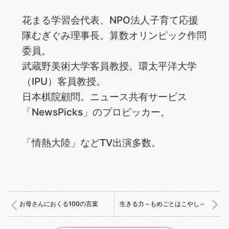
花まる学習会代表、NPO法人子育て応援
隊むぎぐみ理事長。算数オリンピック作問
委員。
武蔵野美術大学客員教授。環太平洋大学
（IPU）客員教授。
日本棋院顧問。ニュース共有サービス
「NewsPicks」のプロピッカー。
「情熱大陸」などTV出演多数。
お母さんにおくる100の言葉
生きる力～もめごとはこやし～