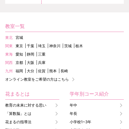
教室一覧
東北
宮城
関東
東京
千葉
埼玉
神奈川
茨城
栃木
東海
愛知
静岡
三重
関西
京都
大阪
兵庫
九州
福岡
大分
佐賀
熊本
長崎
オンライン教室をご希望の方はこちら
花まるとは
学年別コース紹介
教育の未来に対する思い
年中
「算数脳」とは
年長
花まるの指導法
小学校1~3年