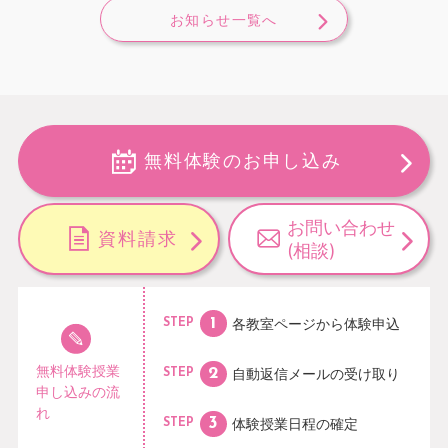
お知らせ一覧へ
無料体験のお申し込み
お問い合わせ
資料請求
(相談)
各教室ページから
体験申込
STEP
無料体験授業
自動返信メールの
受け取り
STEP
申し込みの流
れ
体験授業日程の
確定
STEP