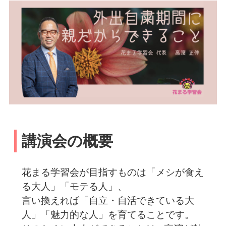
講演会の概要
花まる学習会が目指すものは「メシが食え
る大人」「モテる人」、
言い換えれば「自立・自活できている大
人」「魅力的な人」を育てることです。