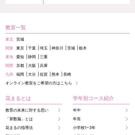
教室一覧
東北
宮城
関東
東京
千葉
埼玉
神奈川
茨城
栃木
東海
愛知
静岡
三重
関西
京都
大阪
兵庫
九州
福岡
大分
佐賀
熊本
長崎
オンライン教室をご希望の方はこちら
花まるとは
学年別コース紹介
教育の未来に対する思い
年中
「算数脳」とは
年長
花まるの指導法
小学校1~3年