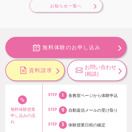
お知らせ一覧へ
無料体験のお申し込み
お問い合わせ
資料請求
(相談)
各教室ページから
体験申込
STEP
無料体験授業
自動返信メールの
受け取り
STEP
申し込みの流
れ
体験授業日程の
確定
STEP