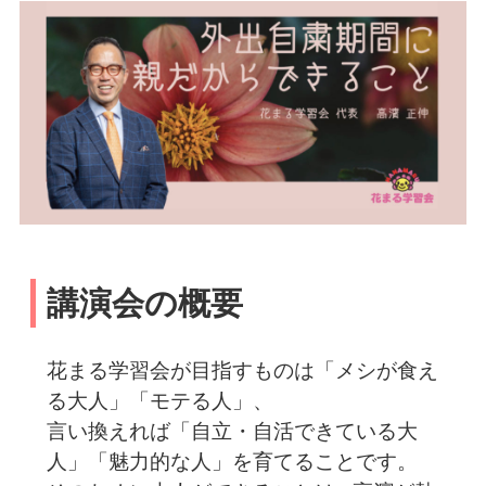
講演会の概要
花まる学習会が目指すものは「メシが食え
る大人」「モテる人」、
言い換えれば「自立・自活できている大
人」「魅力的な人」を育てることです。