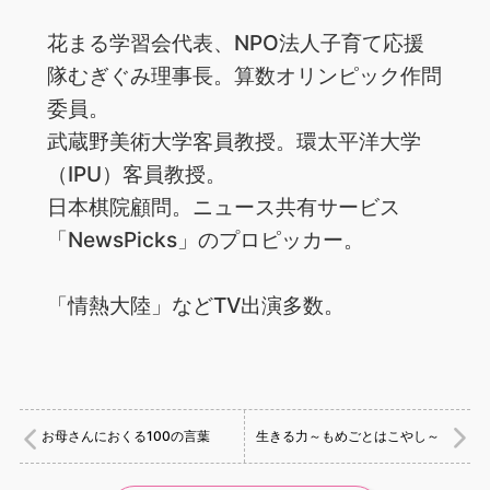
花まる学習会代表、NPO法人子育て応援
隊むぎぐみ理事長。算数オリンピック作問
委員。
武蔵野美術大学客員教授。環太平洋大学
（IPU）客員教授。
日本棋院顧問。ニュース共有サービス
「NewsPicks」のプロピッカー。
「情熱大陸」などTV出演多数。
お母さんにおくる100の言葉
生きる力～もめごとはこやし～