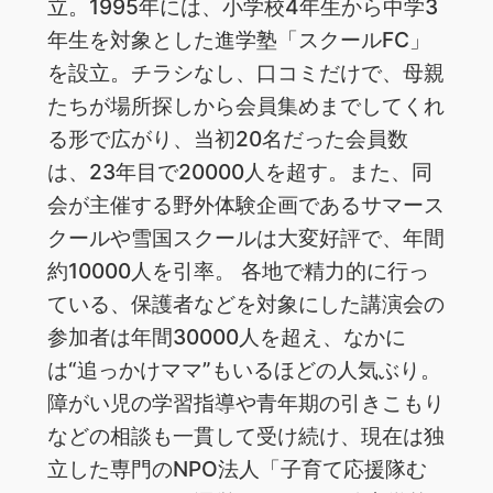
立。1995年には、小学校4年生から中学3
年生を対象とした進学塾「スクールFC」
を設立。チラシなし、口コミだけで、母親
たちが場所探しから会員集めまでしてくれ
る形で広がり、当初20名だった会員数
は、23年目で20000人を超す。また、同
会が主催する野外体験企画であるサマース
クールや雪国スクールは大変好評で、年間
約10000人を引率。 各地で精力的に行っ
ている、保護者などを対象にした講演会の
参加者は年間30000人を超え、なかに
は“追っかけママ”もいるほどの人気ぶり。
障がい児の学習指導や青年期の引きこもり
などの相談も一貫して受け続け、現在は独
立した専門のNPO法人「子育て応援隊む