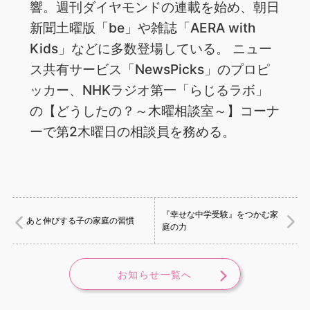
響。週刊ダイヤモンドの連載を始め、朝日
新聞土曜版「be」や雑誌「AERA with
Kids」などに多数登場している。 ニュー
ス共有サービス「NewsPicks」のプロピ
ッカー、NHKラジオ第一「らじるラボ」
の【どうしたの？～木曜相談室～】コーナ
ーで第2木曜日の相談員を務める。
『幸せな中学受験』をつかむ家
あと伸びする子の家庭の習慣
庭の力
お知らせ一覧へ