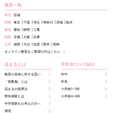
教室一覧
東北
宮城
関東
東京
千葉
埼玉
神奈川
茨城
栃木
東海
愛知
静岡
三重
関西
京都
大阪
兵庫
九州
福岡
大分
佐賀
熊本
長崎
オンライン教室をご希望の方はこちら
花まるとは
学年別コース紹介
教育の未来に対する思い
年中
「算数脳」とは
年長
花まるの指導法
小学校1~3年
野外体験とは
小学校4~6年
中学受験をお考えの方へ
環境