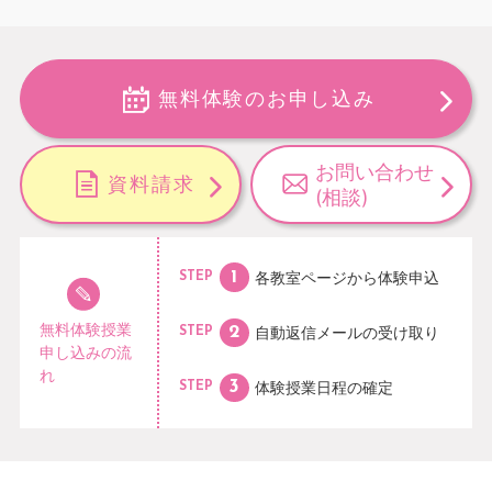
無料体験のお申し込み
お問い合わせ
資料請求
(相談)
各教室ページから
体験申込
STEP
無料体験授業
自動返信メールの
受け取り
STEP
申し込みの流
れ
体験授業日程の
確定
STEP