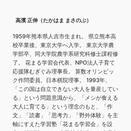
高濱 正伸（たかはま まさのぶ）
1959年熊本県人吉市生まれ。 県立熊本高
校卒業後、東京大学へ入学。 東京大学農
学部卒、同大学院農学系研究科修士課程修
了。 花まる学習会代表、NPO法人子育て
応援隊むぎぐみ理事長。 算数オリンピッ
ク作問委員。日本棋院理事。 1993年、
「この国は自立できない大人を量産してい
る」という問題意識から、「メシが食える
大人に育てる」という理念のもと、「作
文」「読書」「思考力」「野外体験」を主
軸にすえた学習塾「花まる学習会」を設