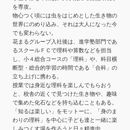
を専攻。
物心つく頃には虫をはじめとした生き物の
世界にのめり込み、それは大人になった今
でも変わらない。
花まるグループ入社後は、進学塾部門であ
るスクールＦＣで理科や算数などを担当
し、小４総合コースの「理科」や、科目横
断型・総合的学習の時間である「合科」の
立ち上げに携わる。
授業では身近な理科を楽しんでもらおう
と、校舎の近くで見つけた生き物や、趣味
で集めた化石などを持ち込むこともある。
「知るは楽しい」をモットーに、「身のま
わりの理科」を中心に子ども達と一緒に楽
しみつくす場を作ろうと日々精進中。