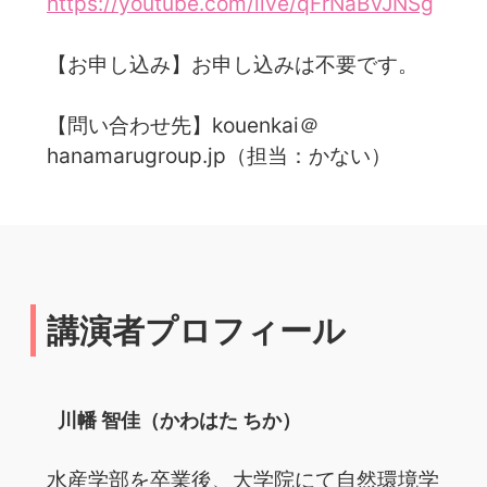
https://youtube.com/live/qFrNaBVJNSg
【お申し込み】お申し込みは不要です。
【問い合わせ先】kouenkai＠
hanamarugroup.jp（担当：かない）
講演者プロフィール
川幡 智佳（かわはた ちか）
水産学部を卒業後、大学院にて自然環境学