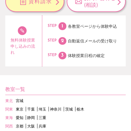
資料請求
(相談)
各教室ページから
体験申込
STEP
無料体験授業
自動返信メールの
受け取り
STEP
申し込みの流
れ
体験授業日程の
確定
STEP
教室一覧
東北
宮城
関東
東京
千葉
埼玉
神奈川
茨城
栃木
東海
愛知
静岡
三重
関西
京都
大阪
兵庫