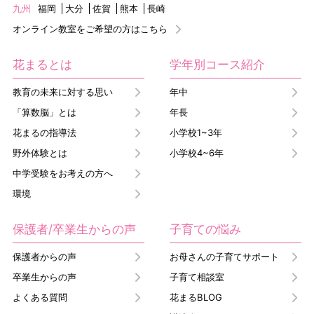
九州
福岡
大分
佐賀
熊本
長崎
オンライン教室をご希望の方はこちら
花まるとは
学年別コース紹介
教育の未来に対する思い
年中
「算数脳」とは
年長
花まるの指導法
小学校1~3年
野外体験とは
小学校4~6年
中学受験をお考えの方へ
環境
保護者/卒業生からの声
子育ての悩み
保護者からの声
お母さんの子育てサポート
卒業生からの声
子育て相談室
よくある質問
花まるBLOG