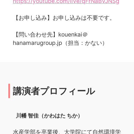
https://youtube.com/live/qFrNaBVJNSg
【お申し込み】お申し込みは不要です。
【問い合わせ先】kouenkai＠
hanamarugroup.jp（担当：かない）
講演者プロフィール
川幡 智佳（かわはた ちか）
水産学部を卒業後、大学院にて自然環境学