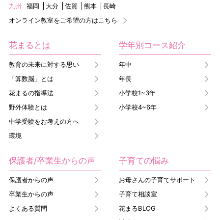
九州
福岡
大分
佐賀
熊本
長崎
オンライン教室をご希望の方はこちら
花まるとは
学年別コース紹介
教育の未来に対する思い
年中
「算数脳」とは
年長
花まるの指導法
小学校1~3年
野外体験とは
小学校4~6年
中学受験をお考えの方へ
環境
保護者/卒業生からの声
子育ての悩み
保護者からの声
お母さんの子育てサポート
卒業生からの声
子育て相談室
よくある質問
花まるBLOG