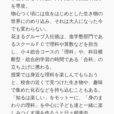
を専攻。
物心つく頃には虫をはじめとした生き物の
世界にのめり込み、それは大人になった今
でも変わらない。
花まるグループ入社後は、進学塾部門であ
るスクールＦＣで理科や算数などを担当
し、小４総合コースの「理科」や、科目横
断型・総合的学習の時間である「合科」の
立ち上げに携わる。
授業では身近な理科を楽しんでもらおう
と、校舎の近くで見つけた生き物や、趣味
で集めた化石などを持ち込むこともある。
「知るは楽しい」をモットーに、「身のま
わりの理科」を中心に子ども達と一緒に楽
しみつくす場を作ろうと日々精進中。