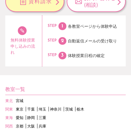
資料請求
(相談)
各教室ページから
体験申込
STEP
無料体験授業
自動返信メールの
受け取り
STEP
申し込みの流
れ
体験授業日程の
確定
STEP
教室一覧
東北
宮城
関東
東京
千葉
埼玉
神奈川
茨城
栃木
東海
愛知
静岡
三重
関西
京都
大阪
兵庫