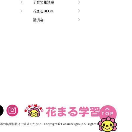
子育て相談室
花まるBLOG
講演会

TOP
像等の無断転載はご遠慮ください
Copyright © Hanamarugroup All rights Reserved.