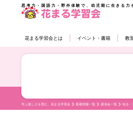
思考力・国語力・野外体験で、幼児期に生きる力
花まる学習会とは
イベント・書籍
教
学ぶ楽しさを育む。花まる学習会
新着情報一覧
講演会一覧
知る・