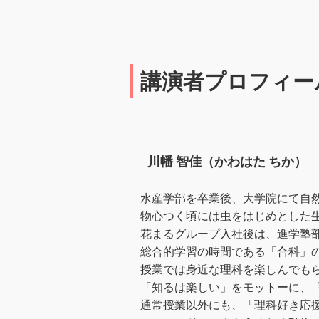
講演者プロフィー
川幡 智佳（かわはた ちか）
水産学部を卒業後、大学院にて自
物心つく頃には虫をはじめとした
花まるグループ入社後は、進学塾
総合的学習の時間である「合科」
授業では身近な理科を楽しんでも
「知るは楽しい」をモットーに、
通常授業以外にも、「理科好き応