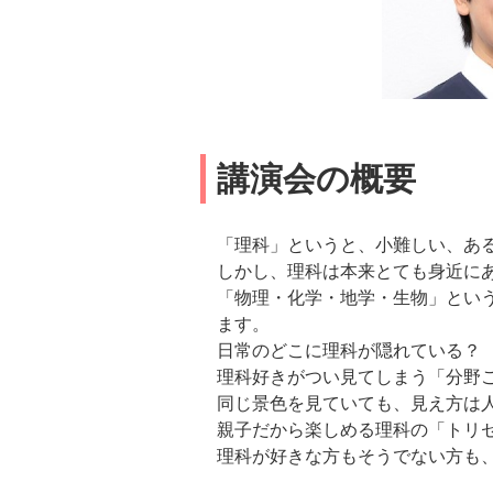
講演会の概要
「理科」というと、小難しい、あ
しかし、理科は本来とても身近に
「物理・化学・地学・生物」とい
ます。
日常のどこに理科が隠れている？
理科好きがつい見てしまう「分野
同じ景色を見ていても、見え方は
親子だから楽しめる理科の「トリ
理科が好きな方もそうでない方も