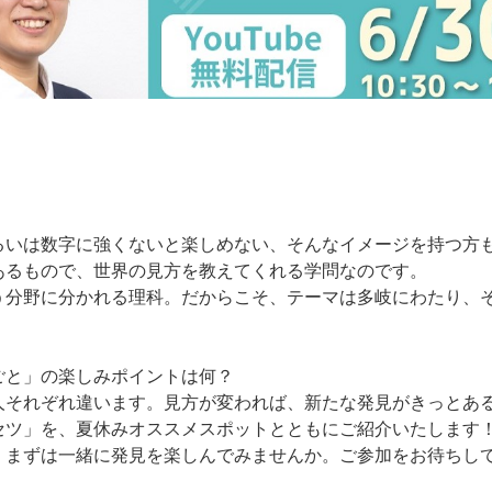
るいは数字に強くないと楽しめない、そんなイメージを持つ方
あるもので、世界の見方を教えてくれる学問なのです。
う分野に分かれる理科。だからこそ、テーマは多岐にわたり、
ごと」の楽しみポイントは何？
人それぞれ違います。見方が変われば、新たな発見がきっとあ
セツ」を、夏休みオススメスポットとともにご紹介いたします
、まずは一緒に発見を楽しんでみませんか。ご参加をお待ちし