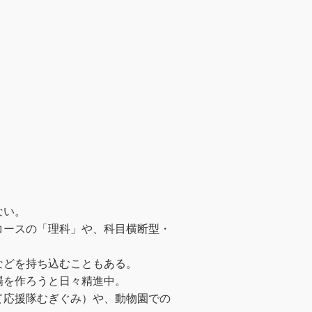
ない。
コースの「理科」や、科目横断型・
などを持ち込むこともある。
場を作ろうと日々精進中。
て応援隊むぎぐみ）や、動物園での