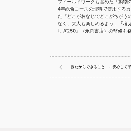
フィールドワークも含めた「動物
4年総合コースの理科で使用する
た『どこがおなじでどこがちがう
なく、大人も楽しめるよう、『考え
しぎ250』（永岡書店）の監修も
親だからできること ～安心して