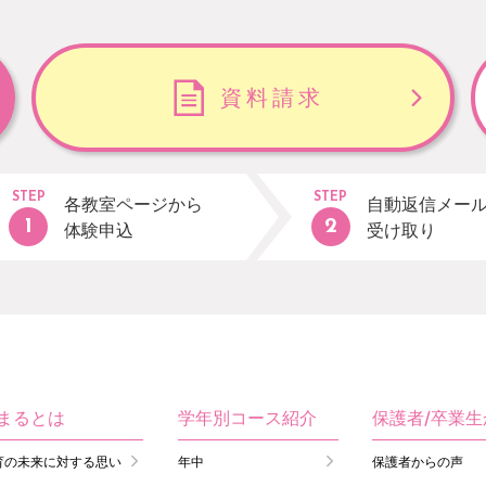
資料請求
STEP
STEP
各教室ページから
自動返信メー
体験申込
受け取り
まるとは
学年別コース紹介
保護者/卒業
育の未来に対する思い
年中
保護者からの声