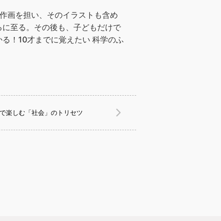
の作画を担い、そのイラストも含め
るに至る。その後も、子どもだけで
る！10才までに覚えたい 科学のふ
子で楽しむ「社会」のトリセツ