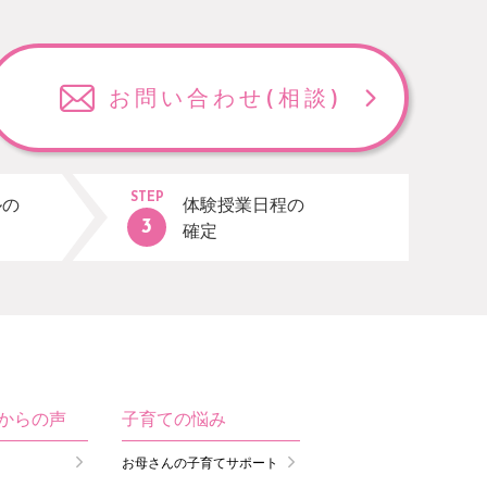
お問い合わせ
(相談)
STEP
ルの
体験授業日程の
確定
生からの声
子育ての悩み
お母さんの子育てサポート