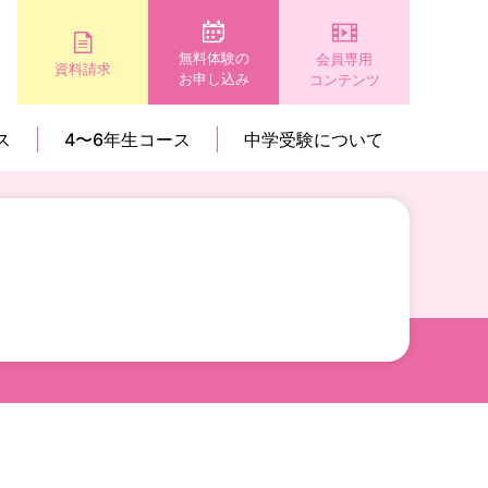
無料体験の
会員専用
資料請求
お申し込み
コンテンツ
ス
4〜6年生コース
中学受験について