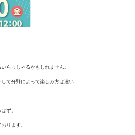
もいらっしゃるかもしれません。
そして分野によって楽しみ方は違い
るはず。
！
ております。