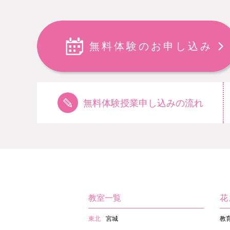
無料体験のお申し込み
無料体験授業申し込みの流れ
教室一覧
花
東北
宮城
教